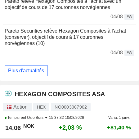
Pareto relève Hexagon Composites à l'achat avec un
objectif de cours de 17 couronnes norvégiennes
04/08
FW
Pareto Securities relève Hexagon Composites à l'achat
(conserver), objectif de cours à 17 couronnes
norvégiennes (10)
04/08
FW
Plus d'actualités
HEXAGON COMPOSITES ASA
Action
HEX
NO0003067902
Temps réel
Oslo Bors
15:37:32 10/08/2026
Varia. 1 janv.
NOK
+2,03 %
14,06
+81,40 %