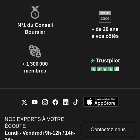
N°1 du Conseil
+ de 20 ans
Boursier
à vos côtés
+ 1 300 000
membres
NOS EXPERTS À VOTRE
ÉCOUTE
Contactez-nous
Lundi - Vendredi 9h-12h / 14h-
18h