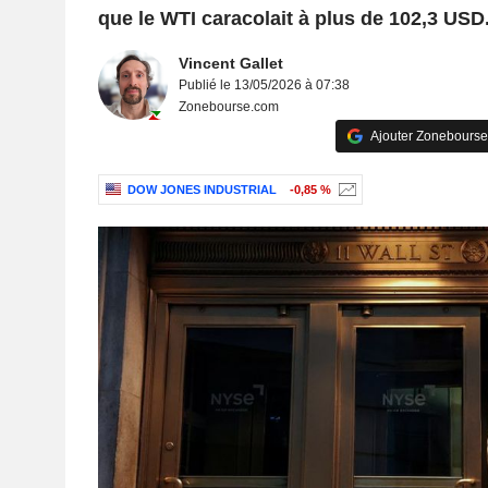
que le WTI caracolait à plus de 102,3 USD
Vincent Gallet
Publié le 13/05/2026 à 07:38
Zonebourse.com
Ajouter Zonebourse
DOW JONES INDUSTRIAL
-0,85 %