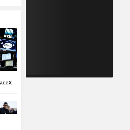
paceX