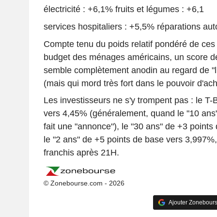
électricité : +6,1% fruits et légumes : +6,1
services hospitaliers : +5,5% réparations au
Compte tenu du poids relatif pondéré de ces
budget des ménages américains, un score d
semble complètement anodin au regard de "l'i
(mais qui mord très fort dans le pouvoir d'ach
Les investisseurs ne s'y trompent pas : le T-
vers 4,45% (généralement, quand le "10 ans
fait une "annonce"), le "30 ans" de +3 point
le "2 ans" de +5 points de base vers 3,997%,
franchis après 21H.
© Zonebourse.com - 2026
Ajouter Zonebours