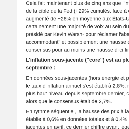
Cela fait maintenant plus de cinq ans que l'in
de la cible de la Fed (+29% cumulés, face à 
augmenté de +26% en moyenne aux États-Unis
certainement une majorité de voix au sein d
présidé par Kevin Warsh- pour réclamer l'ab
accommodant" et possiblement une hausse 
consensus pour au moins une hausse d'ici fi
L'inflation sous-jacente ("core") est au p
septembre :
En données sous-jacentes (hors énergie et pr
le taux d'inflation annuel s'est établi à 2,8%,
plus haut niveau depuis septembre dernier, 
alors que le consensus était de 2,7%.
En rythme séquentiel, la hausse des prix à l
établie à 0,6% en données totales et à 0,4%
jacentes en avril, ce dernier chiffre ayant lé