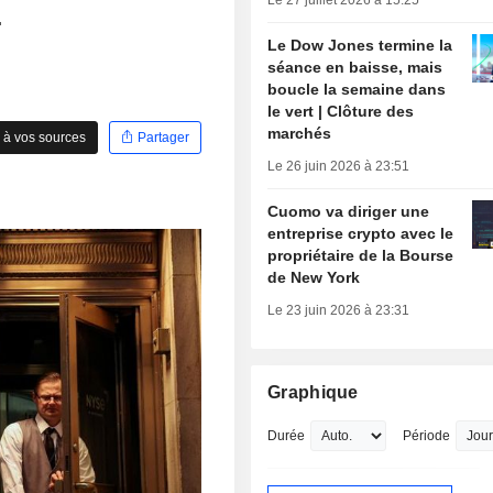
Le 27 juillet 2026 à 15:25
.
Le Dow Jones termine la
séance en baisse, mais
boucle la semaine dans
le vert | Clôture des
marchés
 à vos sources
Partager
Le 26 juin 2026 à 23:51
Cuomo va diriger une
entreprise crypto avec le
propriétaire de la Bourse
de New York
Le 23 juin 2026 à 23:31
Graphique
Durée
Période