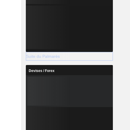
Suite du Palmarès
Devises / Forex