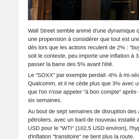
Wall Street semble animé d'une dynamique qu
une propension à considérer que tout est une
dès lors que les actions reculent de 2% : "buy
soit le contexte, peu importe une inflation à 3
passer la barre des 5% avant l'été.
Le "SOXX" par exemple perdait -6% à mi-sé
Qualcomm, et il ne cède plus que 3% avec u
que l'on n'ose appeler "à bon compte" aprè
six semaines.
Au bout de sept semaines de disruption des
pétroliers, avec un baril de nouveau install
USD pour le "WTI" (102,5 USD environ), l'h
d'inflation "transitoire" ne tient plus la route.