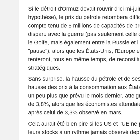
Si le détroit d'Ormuz devait rouvrir d'ici mi-ju
hypothèse), le prix du pétrole retombera dif
compte tenu de 5 millions de capacités de pr
disparu avec la guerre (pas seulement celle 
le Golfe, mais également entre la Russie et l'
"pause"), alors que les États-Unis, l'Europe e
tenteront, tous en même temps, de reconstitu
stratégiques.
Sans surprise, la hausse du pétrole et de ses
hausse des prix à la consommation aux États-
un peu plus que prévu le mois dernier, attei
de 3,8%, alors que les économistes attendai
après celui de 3,3% observé en mars.
Cela aurait été bien pire si les US et l'UE ne
leurs stocks à un rythme jamais observé depu