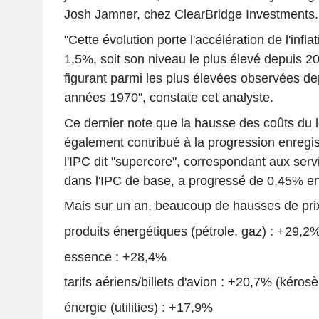
Josh Jamner, chez ClearBridge Investments.
"Cette évolution porte l'accélération de l'infl
1,5%, soit son niveau le plus élevé depuis 20
figurant parmi les plus élevées observées de
années 1970", constate cet analyste.
Ce dernier note que la hausse des coûts du
également contribué à la progression enregis
l'IPC dit "supercore", correspondant aux ser
dans l'IPC de base, a progressé de 0,45% en 
Mais sur un an, beaucoup de hausses de prix
produits énergétiques (pétrole, gaz) : +29,2
essence : +28,4%
tarifs aériens/billets d'avion : +20,7% (kéro
énergie (utilities) : +17,9%