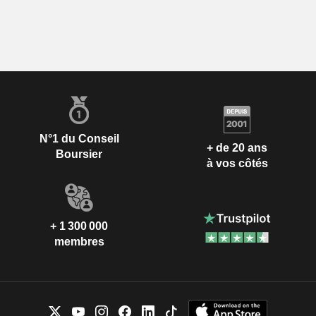
N°1 du Conseil
+ de 20 ans
Boursier
à vos côtés
+ 1 300 000
membres