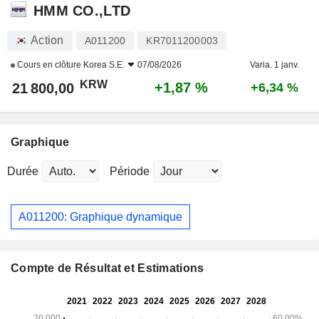
HMM CO.,LTD
Action
A011200
KR7011200003
Cours en clôture
Korea S.E.
07/08/2026
Varia. 1 janv.
KRW
+1,87 %
21 800,00
+6,34 %
Graphique
Durée
Période
A011200: Graphique dynamique
Compte de Résultat et Estimations