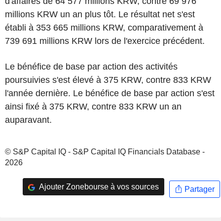
d'affaires de 64 577 millions KRW, contre 69 976
millions KRW un an plus tôt. Le résultat net s'est
établi à 353 665 millions KRW, comparativement à
739 691 millions KRW lors de l'exercice précédent.
Le bénéfice de base par action des activités
poursuivies s'est élevé à 375 KRW, contre 833 KRW
l'année dernière. Le bénéfice de base par action s'est
ainsi fixé à 375 KRW, contre 833 KRW un an
auparavant.
© S&P Capital IQ - S&P Capital IQ Financials Database -
2026
Ajouter Zonebourse à vos sources
Partager