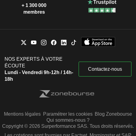
+ 1 300 000
membres
NOS EXPERTS À VOTRE
ÉCOUTE
Contactez-nous
Lundi - Vendredi 9h-12h / 14h-
18h
Mentions légales
Paramétrer les cookies
Blog Zonebourse
Qui sommes-nous ?
Copyright © 2026 Surperformance SAS. Tous droits réservés.
Les cotations sont fournies par Factset, Morningstar et S&P