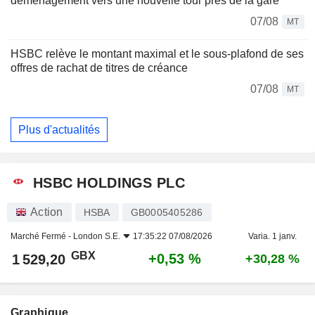
déménagement vers une nouvelle tour près de la gare
07/08
MT
HSBC relève le montant maximal et le sous-plafond de ses
offres de rachat de titres de créance
07/08
MT
Plus d'actualités
HSBC HOLDINGS PLC
Action
HSBA
GB0005405286
Marché Fermé -
London S.E.
17:35:22 07/08/2026
Varia. 1 janv.
GBX
+0,53 %
1 529,20
+30,28 %
Graphique