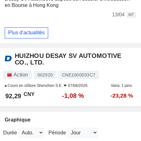
en Bourse à Hong Kong
13/04
MT
Plus d'actualités
HUIZHOU DESAY SV AUTOMOTIVE
CO., LTD.
Action
002920
CNE1000033C7
Cours en clôture
Shenzhen S.E.
07/08/2026
Varia. 1 janv.
CNY
-1,08 %
92,29
-23,28 %
Graphique
Durée
Période