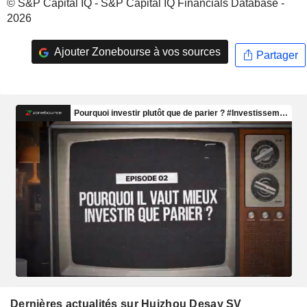
© S&P Capital IQ - S&P Capital IQ Financials Database -
2026
Ajouter Zonebourse à vos sources
Partager
Dernières actualités sur Huizhou Desay SV