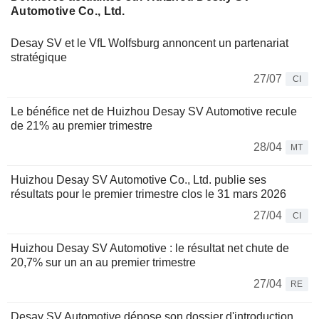
Automotive Co., Ltd.
Desay SV et le VfL Wolfsburg annoncent un partenariat
stratégique
27/07
CI
Le bénéfice net de Huizhou Desay SV Automotive recule
de 21% au premier trimestre
28/04
MT
Huizhou Desay SV Automotive Co., Ltd. publie ses
résultats pour le premier trimestre clos le 31 mars 2026
27/04
CI
Huizhou Desay SV Automotive : le résultat net chute de
20,7% sur un an au premier trimestre
27/04
RE
Desay SV Automotive dépose son dossier d'introduction