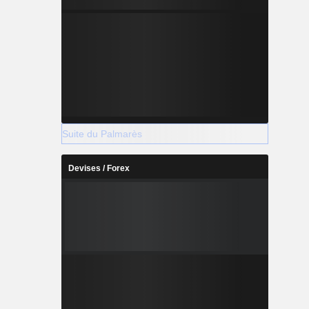
Suite du Palmarès
Devises / Forex