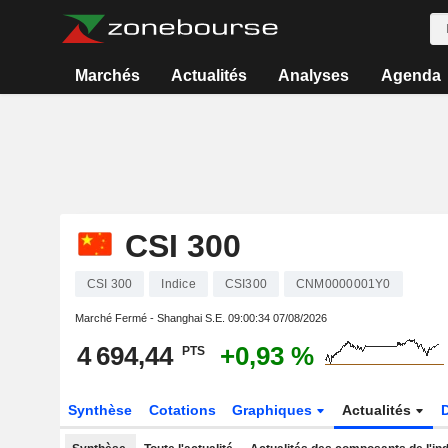
Marchés
Actualités
Analyses
Agenda
CSI 300
CSI 300
Indice
CSI300
CNM0000001Y0
Marché Fermé - Shanghai S.E.
09:00:34 07/08/2026
4 694,44
+0,93 %
PTS
Synthèse
Cotations
Graphiques
Actualités