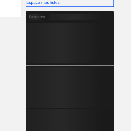
Espace mes listes
Palmarès