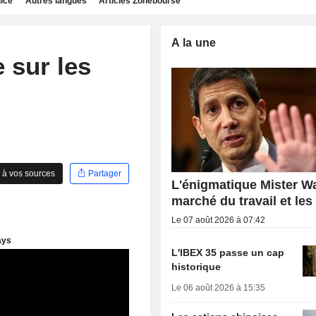
dice
Autres langues
Articles Zonebourse
A la une
 sur les
 à vos sources
Partager
L'énigmatique Mister Wa
marché du travail et les
Le 07 août 2026 à 07:42
L'IBEX 35 passe un cap
historique
Le 06 août 2026 à 15:35