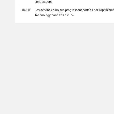
conducteurs
04/08
Les actions chinoises progressent portées par l'optimisme
Technology bondit de 123 %