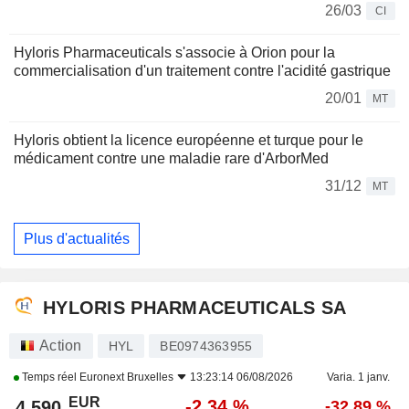
26/03
CI
Hyloris Pharmaceuticals s'associe à Orion pour la
commercialisation d'un traitement contre l'acidité gastrique
20/01
MT
Hyloris obtient la licence européenne et turque pour le
médicament contre une maladie rare d'ArborMed
31/12
MT
Plus d'actualités
HYLORIS PHARMACEUTICALS SA
Action
HYL
BE0974363955
Temps réel
Euronext Bruxelles
13:23:14 06/08/2026
Varia. 1 janv.
EUR
-2,34 %
4,590
-32,89 %