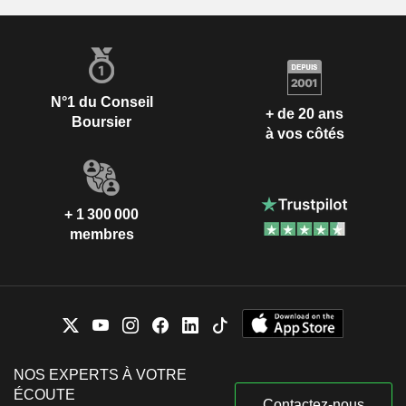
N°1 du Conseil
+ de 20 ans
Boursier
à vos côtés
+ 1 300 000
membres
NOS EXPERTS À VOTRE
ÉCOUTE
Contactez-nous