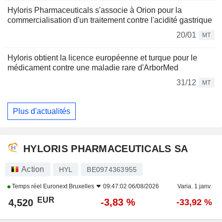
Hyloris Pharmaceuticals s'associe à Orion pour la
commercialisation d'un traitement contre l'acidité gastrique
20/01
MT
Hyloris obtient la licence européenne et turque pour le
médicament contre une maladie rare d'ArborMed
31/12
MT
Plus d'actualités
HYLORIS PHARMACEUTICALS SA
Action
HYL
BE0974363955
Temps réel
Euronext Bruxelles
09:47:02 06/08/2026
Varia. 1 janv.
EUR
-3,83 %
4,520
-33,92 %