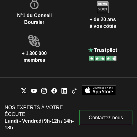
N°1 du Conseil
+ de 20 ans
Boursier
à vos côtés
+ 1 300 000
membres
NOS EXPERTS À VOTRE
ÉCOUTE
Contactez-nous
Lundi - Vendredi 9h-12h / 14h-
18h