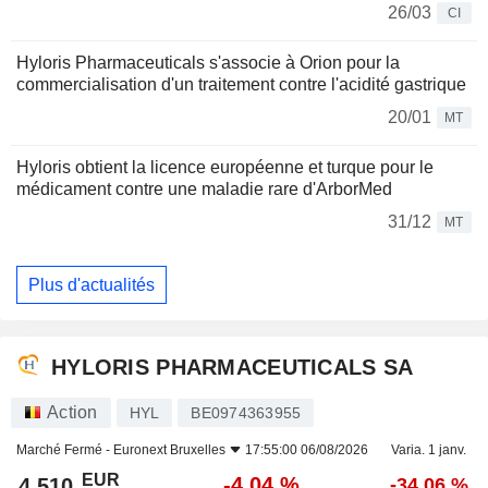
26/03
CI
Hyloris Pharmaceuticals s'associe à Orion pour la
commercialisation d'un traitement contre l'acidité gastrique
20/01
MT
Hyloris obtient la licence européenne et turque pour le
médicament contre une maladie rare d'ArborMed
31/12
MT
Plus d'actualités
HYLORIS PHARMACEUTICALS SA
Action
HYL
BE0974363955
Marché Fermé -
Euronext Bruxelles
17:55:00 06/08/2026
Varia. 1 janv.
EUR
-4,04 %
4,510
-34,06 %