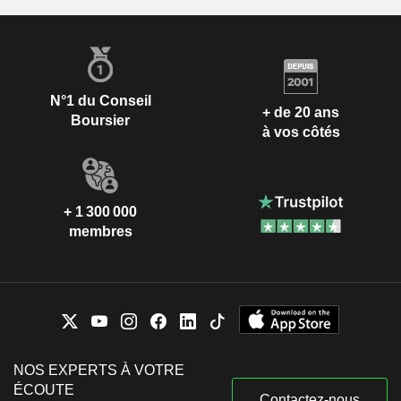
N°1 du Conseil
+ de 20 ans
Boursier
à vos côtés
+ 1 300 000
membres
NOS EXPERTS À VOTRE
ÉCOUTE
Contactez-nous