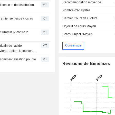
Recommandation moyenne
icence et de distribution
MT
Nombre d'Analystes
Dernier Cours de Cloture
premier semestre clos au
CI
Objectif de cours Moyen
 Suramin IV contre la
MT
Ecart / Objectif Moyen
Consensus
icain de l'acide
MT
ris, obtient le feu vert de
 commercialisation pour le
MT
Révisions de Bénéfices