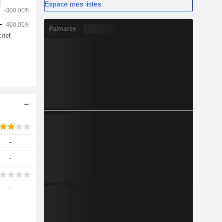
Espace mes listes
Palmarès
-
-
-