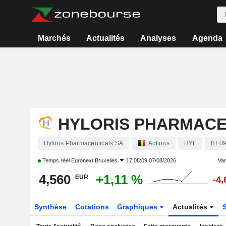
Marchés
Actualités
Analyses
Agenda
HYLORIS PHARMACE
Hyloris Pharmaceuticals SA
Actions
HYL
BE09
Temps réel
Euronext Bruxelles
17:08:09 07/08/2026
Var
4,560
+1,11 %
EUR
-4
Synthèse
Cotations
Graphiques
Actualités