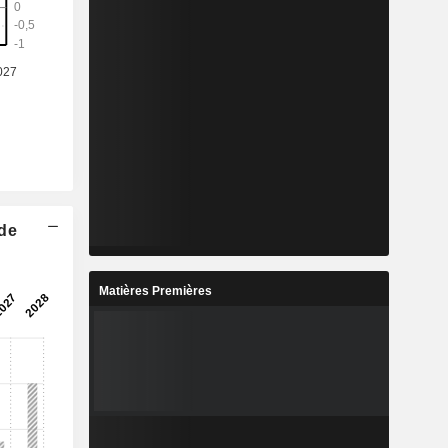
 de
Matières Premières