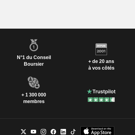
N°1 du Conseil
+ de 20 ans
Boursier
à vos côtés
+ 1 300 000
membres