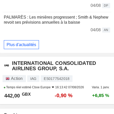
04/08
DP
PALMARÈS : Les minières progressent ; Smith & Nephew
revoit ses prévisions annuelles à la baisse
04/08
AN
Plus d'actualités
INTERNATIONAL CONSOLIDATED
AIRLINES GROUP, S.A.
Action
IAG
ES0177542018
Temps réel estimé
Cboe Europe
16:13:42 07/08/2026
Varia. 1 janv.
GBX
-0,90 %
442,00
+6,85 %