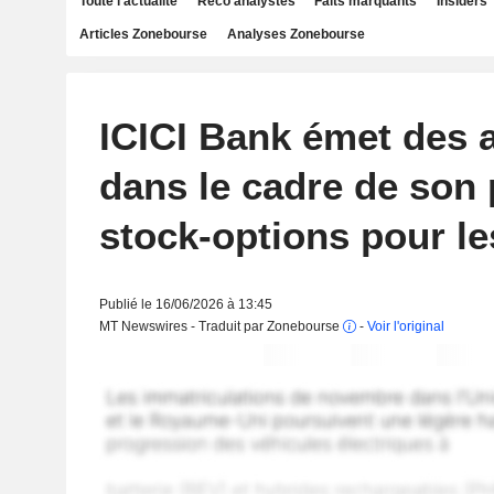
Toute l'actualité
Reco analystes
Faits marquants
Insiders
Articles Zonebourse
Analyses Zonebourse
ICICI Bank émet des 
dans le cadre de son 
stock-options pour le
Publié le 16/06/2026 à 13:45
MT Newswires - Traduit par Zonebourse
-
Voir l'original