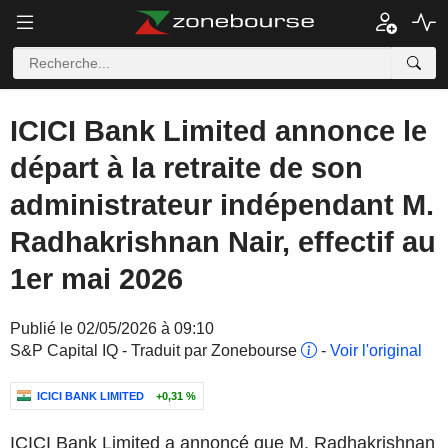
ICICI Bank Limited annonce le
départ à la retraite de son
administrateur indépendant M.
Radhakrishnan Nair, effectif au
1er mai 2026
Publié le 02/05/2026 à 09:10
S&P Capital IQ - Traduit par Zonebourse
-
Voir l'original
ICICI BANK LIMITED
+0,31 %
ICICI Bank Limited a annoncé que M. Radhakrishnan