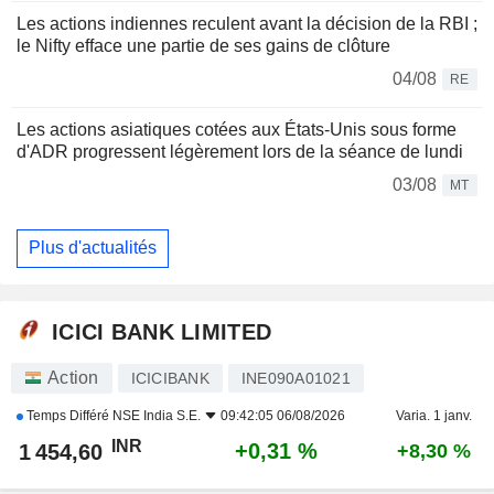
Les actions indiennes reculent avant la décision de la RBI ;
le Nifty efface une partie de ses gains de clôture
04/08
RE
Les actions asiatiques cotées aux États-Unis sous forme
d'ADR progressent légèrement lors de la séance de lundi
03/08
MT
Plus d'actualités
ICICI BANK LIMITED
Action
ICICIBANK
INE090A01021
Temps Différé
NSE India S.E.
09:42:05 06/08/2026
Varia. 1 janv.
INR
+0,31 %
1 454,60
+8,30 %