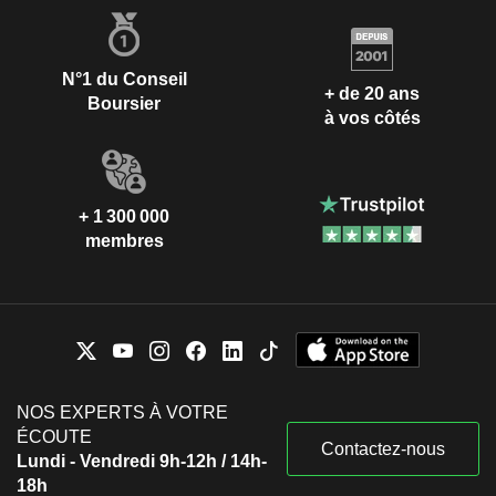
N°1 du Conseil
+ de 20 ans
Boursier
à vos côtés
+ 1 300 000
membres
NOS EXPERTS À VOTRE
ÉCOUTE
Contactez-nous
Lundi - Vendredi 9h-12h / 14h-
18h