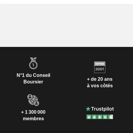
N°1 du Conseil
+ de 20 ans
Boursier
à vos côtés
+ 1 300 000
membres