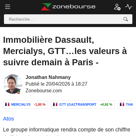
Immobilière Dassault,
Mercialys, GTT…les valeurs à
suivre demain à Paris -
Jonathan Nahmany
Publié le 20/04/2026 à 18:27
Zonebourse.com
MERCIALYS
-1,00 %
GTT (GAZTRANSPORT
+0,92 %
THAL
Atos
Le groupe informatique rendra compte de son chiffre