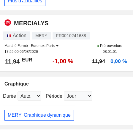
Plus d'actualités
MERCIALYS
Action
MERY
FR0010241638
Marché Fermé -
Euronext Paris
Pré-ouverture
17:55:00 06/08/2026
08:01:01
EUR
-1,00 %
11,94
11,94
0,00 %
Graphique
Durée
Période
MERY: Graphique dynamique