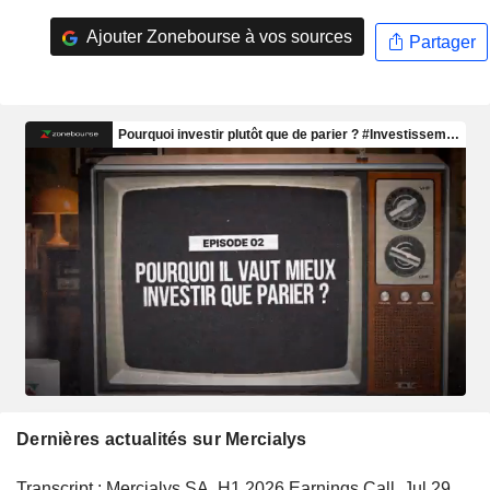
Ajouter Zonebourse à vos sources
Partager
Dernières actualités sur Mercialys
Transcript : Mercialys SA, H1 2026 Earnings Call, Jul 29,