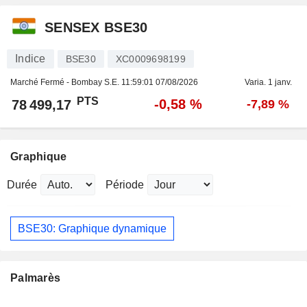
SENSEX BSE30
Indice
BSE30
XC0009698199
Marché Fermé - Bombay S.E.
11:59:01 07/08/2026
Varia. 1 janv.
PTS
-0,58 %
78 499,17
-7,89 %
Graphique
Durée
Période
BSE30: Graphique dynamique
Palmarès