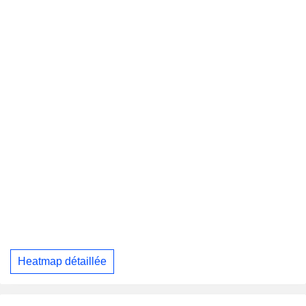
Heatmap détaillée