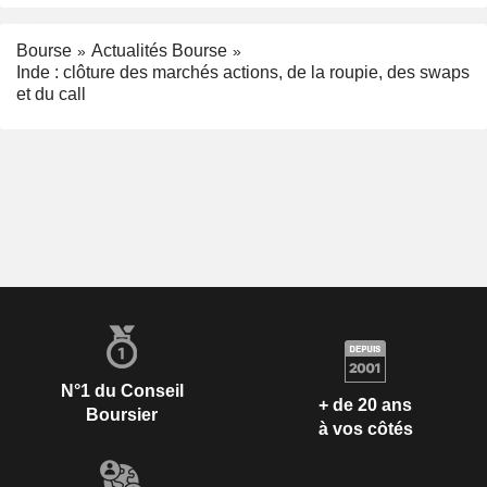
Bourse
Actualités Bourse
Inde : clôture des marchés actions, de la roupie, des swaps
et du call
N°1 du Conseil
+ de 20 ans
Boursier
à vos côtés