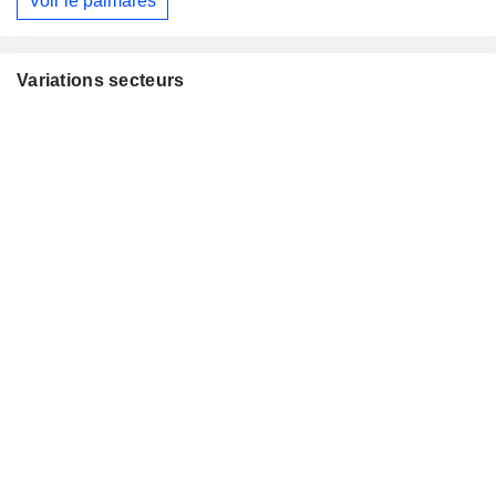
Voir le palmarès
Variations secteurs