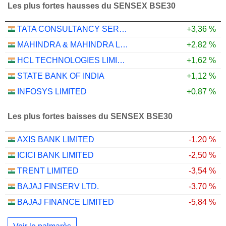
Les plus fortes hausses du SENSEX BSE30
TATA CONSULTANCY SERVICES LTD.
+3,36 %
MAHINDRA & MAHINDRA LIMITED
+2,82 %
HCL TECHNOLOGIES LIMITED
+1,62 %
STATE BANK OF INDIA
+1,12 %
INFOSYS LIMITED
+0,87 %
Les plus fortes baisses du SENSEX BSE30
AXIS BANK LIMITED
-1,20 %
ICICI BANK LIMITED
-2,50 %
TRENT LIMITED
-3,54 %
BAJAJ FINSERV LTD.
-3,70 %
BAJAJ FINANCE LIMITED
-5,84 %