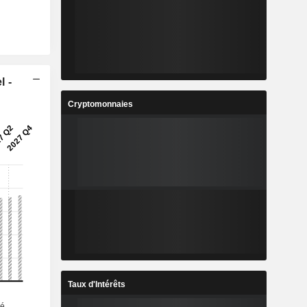
l -
Cryptomonnaies
Taux d'Intérêts