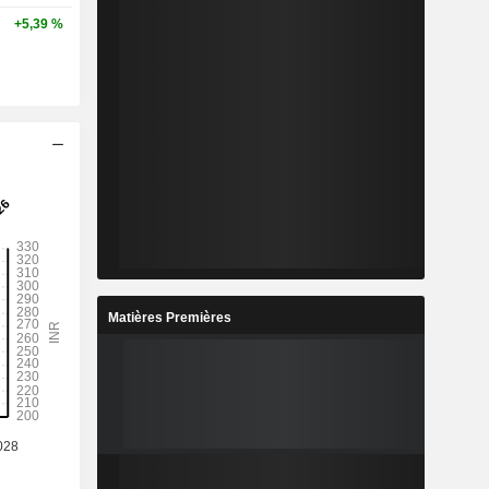
+5,39 %
Matières Premières