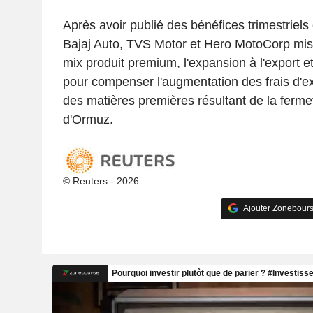
Après avoir publié des bénéfices trimestriels
Bajaj Auto, TVS Motor et Hero MotoCorp mis
mix produit premium, l'expansion à l'export et
pour compenser l'augmentation des frais d'ex
des matières premières résultant de la fermet
d'Ormuz.
© Reuters - 2026
Ajouter Zonebours