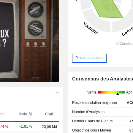
Plus de notations
Consensus des Analyste
Vente
Ach
Recommandation moyenne
AC
Nombre d'Analystes
aria.
Varia. 5j.
Capi.
Dernier Cours de Cloture
7
+1,91 %
,74 %
23,06 Md
Objectif de cours Moyen
8