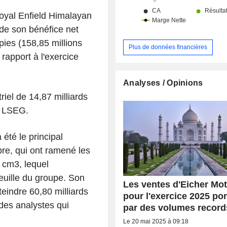
de marque Eicher.
Royal Enfield Himalayan
de son bénéfice net
upies (158,85 millions
Plus de données financières
 rapport à l'exercice
Analyses / Opinions
riel de 14,87 milliards
r LSEG.
été le principal
re, qui ont ramené les
 cm3, lequel
euille du groupe. Son
Les ventes d'Eicher Mo
teindre 60,80 milliards
pour l'exercice 2025 po
des analystes qui
par des volumes record
Le 20 mai 2025 à 09:18