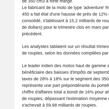
de 350 cm3 à forte marge.
Le fabricant de la moto de type 'adventure' 
450 a fait état d'une hausse de près de 12% 
consolidé, s'tablissant à 15,2 milliards de ro
de dollars) pour le trimestre clos en mars par
précédent.
Les analystes tablaient sur un résultat trimest
de roupies, selon les données compilées pa
Le leader indien des motos haut de gamme a 
bénéficiaire des baisses d'impôts de septemb
taxes de 28% à 18% sur le segment des 350
représente une part prépondérante du portef
chiffre d'affaires total a bondi de 16% pour at
de roupies, dépassant l'estimation moyenne 
s'achevait à 59,98 milliards de roupies.