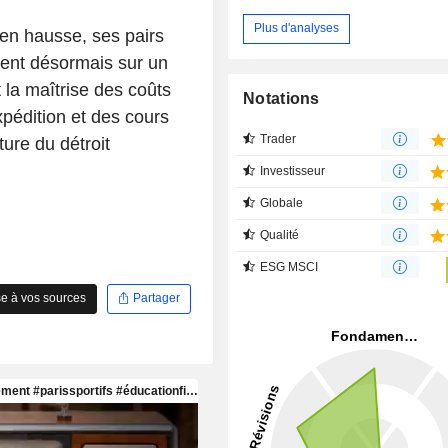
Plus d'analyses
 en hausse, ses pairs
ent désormais sur un
 la maîtrise des coûts
Notations
pédition et des cours
Trader
ure du détroit
Investisseur
Globale
Qualité
ESG MSCI
e à vos sources
Partager