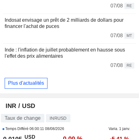
07/08
RE
Indosat envisage un prêt de 2 milliards de dollars pour
financer l'achat de puces
07/08
MT
Inde : l'inflation de juillet probablement en hausse sous
l'effet des prix alimentaires
07/08
RE
Plus d'actualités
INR / USD
Taux de change
INRUSD
Temps Différé
06:00:11 08/08/2026
Varia. 1 janv.
USD
-0,00 %
0,0105
-5,41 %