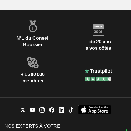
N°1 du Conseil
+ de 20 ans
Boursier
à vos côtés
+ 1 300 000
membres
NOS EXPERTS À VOTRE