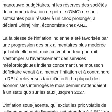
manœuvre budgétaires, ni les réserves des sociétés
de commercialisation de pétrole (OMC) ne sont
suffisantes pour résister à un choc prolongé', a
déclaré Dhiraj Nim, économiste chez ANZ.
La faiblesse de l'inflation indienne a été favorisée par
une progression des prix alimentaires plus modérée
qu'habituellement, mais ce vent porteur pourrait
s'estomper si l'avertissement des services
météorologiques indiens concernant une mousson
déficitaire venait à alimenter l'inflation et à contraindre
la RBI à relever ses taux d'intérêt. La plupart des
économistes interrogés le mois dernier s'attendaient
à un statu quo sur les taux jusqu'en 2027.
L'inflation sous-jacente, qui exclut les prix volatils de
l'alimentation et de l'énergie, est attendue à 3,55% en