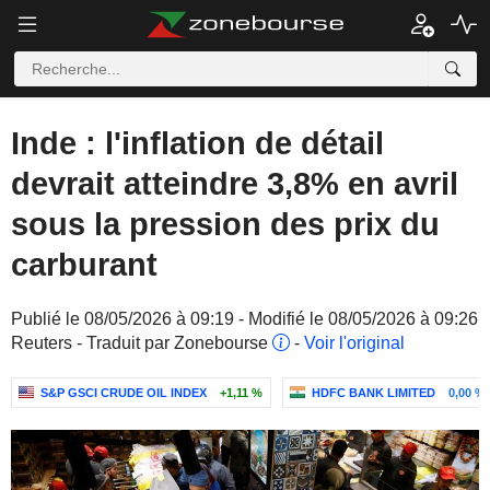
Inde : l'inflation de détail
devrait atteindre 3,8% en avril
sous la pression des prix du
carburant
Publié le 08/05/2026 à 09:19 - Modifié le 08/05/2026 à 09:26
Reuters - Traduit par Zonebourse
-
Voir l'original
S&P GSCI CRUDE OIL INDEX
+1,11 %
HDFC BANK LIMITED
0,00 %