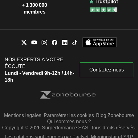
+ 1 300 000
membres
NOS EXPERTS À VOTRE
ÉCOUTE
Contactez-nous
Lundi - Vendredi 9h-12h / 14h-
18h
Mentions légales
Paramétrer les cookies
Blog Zonebourse
Qui sommes-nous ?
Copyright © 2026 Surperformance SAS. Tous droits réservés.
Les cotations sont fournies par Factset, Morningstar et S&P