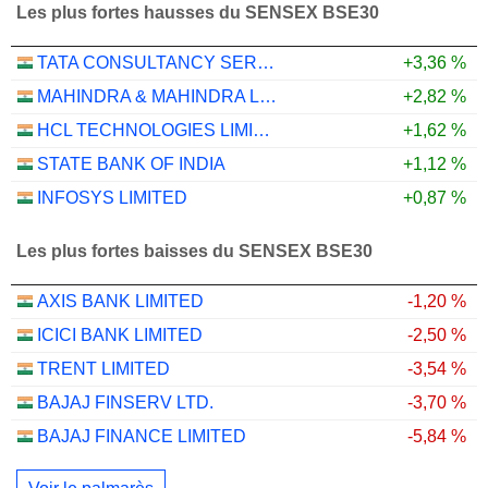
Les plus fortes hausses du SENSEX BSE30
TATA CONSULTANCY SERVICES LTD.
+3,36 %
MAHINDRA & MAHINDRA LIMITED
+2,82 %
HCL TECHNOLOGIES LIMITED
+1,62 %
STATE BANK OF INDIA
+1,12 %
INFOSYS LIMITED
+0,87 %
Les plus fortes baisses du SENSEX BSE30
AXIS BANK LIMITED
-1,20 %
ICICI BANK LIMITED
-2,50 %
TRENT LIMITED
-3,54 %
BAJAJ FINSERV LTD.
-3,70 %
BAJAJ FINANCE LIMITED
-5,84 %