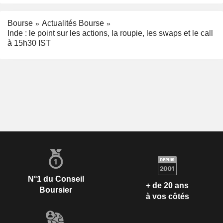
Bourse
Actualités Bourse
Inde : le point sur les actions, la roupie, les swaps et le call
à 15h30 IST
N°1 du Conseil
+ de 20 ans
Boursier
à vos côtés