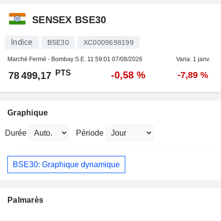
SENSEX BSE30
Indice
BSE30
XC0009698199
Marché Fermé - Bombay S.E.
11:59:01 07/08/2026
Varia. 1 janv.
PTS
-0,58 %
78 499,17
-7,89 %
Graphique
Durée
Période
BSE30: Graphique dynamique
Palmarès