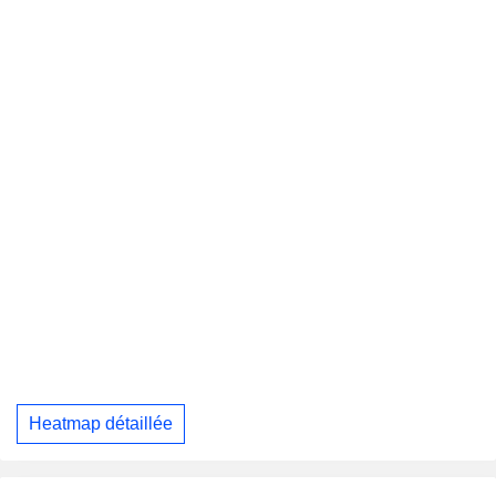
Heatmap détaillée