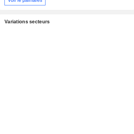
Voir le palmarès
Variations secteurs