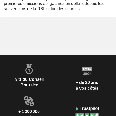
premières émissions obligataires en dollars depuis les
subventions de la RBI, selon des sources
N°1 du Conseil
+ de 20 ans
Boursier
à vos côtés
+ 1 300 000