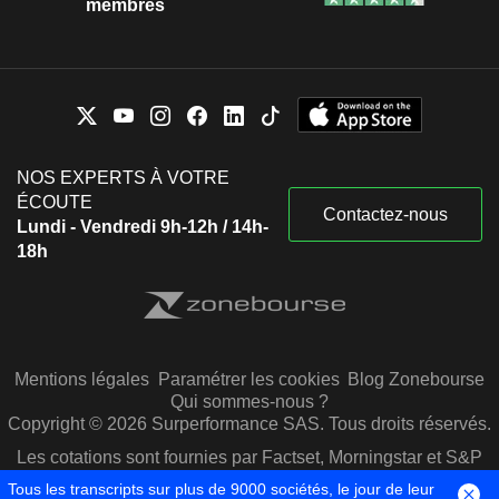
membres
NOS EXPERTS À VOTRE
ÉCOUTE
Contactez-nous
Lundi - Vendredi 9h-12h / 14h-
18h
Mentions légales
Paramétrer les cookies
Blog Zonebourse
Qui sommes-nous ?
Copyright © 2026 Surperformance SAS. Tous droits réservés.
Les cotations sont fournies par Factset, Morningstar et S&P
Capital IQ
Tous les transcripts sur plus de 9000 sociétés, le jour de leur