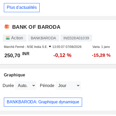
Plus d'actualités
BANK OF BARODA
Action
BANKBARODA
INE028A01039
Marché Fermé -
NSE India S.E.
13:05:07 07/08/2026
Varia. 1 janv.
INR
-0,12 %
250,70
-15,28 %
Graphique
Durée
Période
BANKBARODA: Graphique dynamique