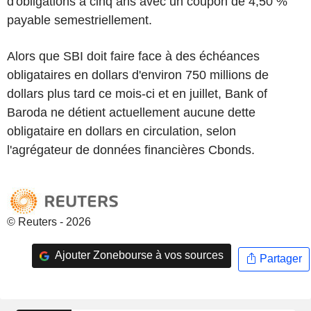
d'obligations à cinq ans avec un coupon de 4,50 %
payable semestriellement.
Alors que SBI doit faire face à des échéances
obligataires en dollars d'environ 750 millions de
dollars plus tard ce mois-ci et en juillet, Bank of
Baroda ne détient actuellement aucune dette
obligataire en dollars en circulation, selon
l'agrégateur de données financières Cbonds.
© Reuters - 2026
Ajouter Zonebourse à vos sources
Partager