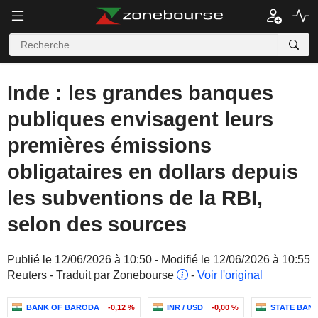
Inde : les grandes banques
publiques envisagent leurs
premières émissions
obligataires en dollars depuis
les subventions de la RBI,
selon des sources
Publié le 12/06/2026 à 10:50 - Modifié le 12/06/2026 à 10:55
Reuters - Traduit par Zonebourse
-
Voir l'original
BANK OF BARODA
-0,12 %
INR / USD
-0,00 %
STATE BANK