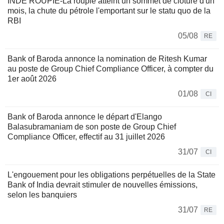
INDE ROUPIE-La roupie atteint un sommet de clôture d'un
mois, la chute du pétrole l'emportant sur le statu quo de la
RBI
05/08
RE
Bank of Baroda annonce la nomination de Ritesh Kumar
au poste de Group Chief Compliance Officer, à compter du
1er août 2026
01/08
CI
Bank of Baroda annonce le départ d'Elango
Balasubramaniam de son poste de Group Chief
Compliance Officer, effectif au 31 juillet 2026
31/07
CI
L'engouement pour les obligations perpétuelles de la State
Bank of India devrait stimuler de nouvelles émissions,
selon les banquiers
31/07
RE