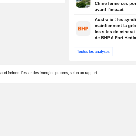
Chine ferme ses por
avant l'impact
Australie : les synd
maintiennent la grè
les sites de minerai 
de BHP à Port Hedl
Toutes les analyses
port freinent l'essor des énergies propres, selon un rapport