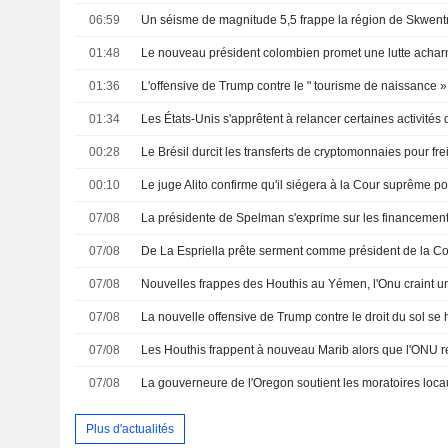
06:59
01:48
01:36
01:34
00:28
Le Brésil durcit les transferts de cryptomonnaies pour fre
00:10
Le juge Alito confirme qu'il siégera à la Cour suprême
07/08
07/08
De La Espriella prête serment comme président de la C
07/08
07/08
07/08
07/08
Plus d'actualités