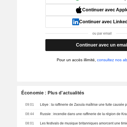
Continuer avec Appl
Continuer avec Linke
ou par email
Continuer avec un emai
Pour un accès illimité,
consultez nos 
Économie : Plus d'actualités
09:01
Libye : la raffinerie de Zaouïa maîtrise une fuite causée 
08:44
08:01