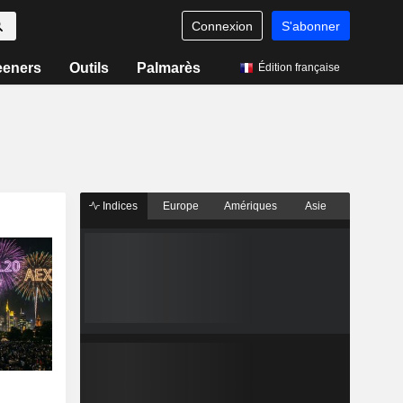
Connexion
S'abonner
eeners
Outils
Palmarès
Édition française
Indices
Europe
Amériques
Asie