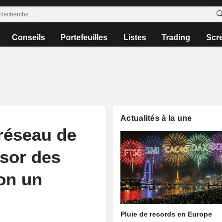
Conseils
Portefeuilles
Listes
Trading
Scr
Actualités à la une
 réseau de
ssor des
on un
Pluie de records en Europe