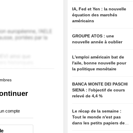
IA, Fed et Yen : la nouvelle
équation des marchés
américains
GROUPE ATOS : une
nouvelle année à oublier
L'emploi américain bat de
l'aile, bonne nouvelle pour
la politique monétaire
membres
BANCA MONTE DEI PASCHI
SIENA : l'objectif de cours
ontinuer
relevé de 4,4 %
 un compte
Le récap de la semaine :
Tout le monde n'est pas
dans les petits papiers de
Bessent
le