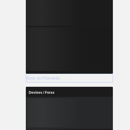
Suite du Palmarès
Devises / Forex