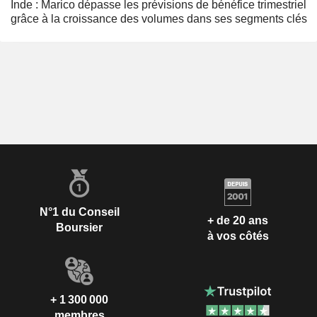
Inde : Marico dépasse les prévisions de bénéfice trimestriel
grâce à la croissance des volumes dans ses segments clés
N°1 du Conseil
+ de 20 ans
Boursier
à vos côtés
+ 1 300 000
membres