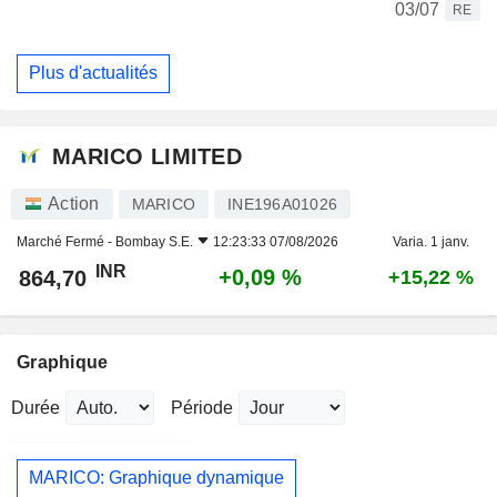
03/07
RE
Plus d'actualités
MARICO LIMITED
Action
MARICO
INE196A01026
Marché Fermé -
Bombay S.E.
12:23:33 07/08/2026
Varia. 1 janv.
INR
+0,09 %
864,70
+15,22 %
Graphique
Durée
Période
MARICO: Graphique dynamique