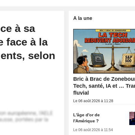
A la une
ce à sa
 face à la
ents, selon
Bric à Brac de Zonebour
Tech, santé, IA et … Tr
fluvial
Le 06 août 2026 à 11:28
L'âge d'or de
l'Amérique ?
Le 06 août 2026 à 11:54