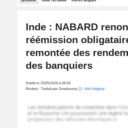
Synthèse
Toute l'actualité
Autres langues
Inde : NABARD renon
réémission obligataire
remontée des rendem
des banquiers
Publié le 15/05/2026 à 08:49
Reuters - Traduit par Zonebourse
-
Voir l'original