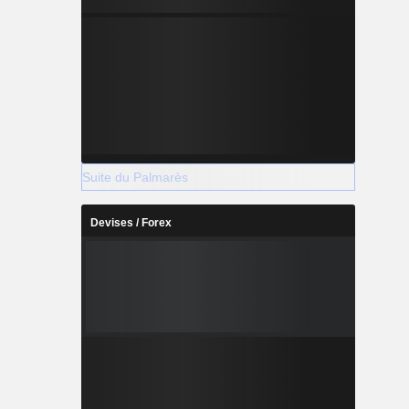
Suite du Palmarès
Devises / Forex