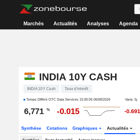
Marchés
Actualités
Analyses
Agenda
INDIA 10Y CASH
INDIA 10Y Cash
Taux d'interêt
Temps Différé OTC Data Services
15:00:05 06/08/2026
Varia. 5j.
6,771
-0.015
%
-0.69
Synthèse
Cotations
Graphiques
Actualités