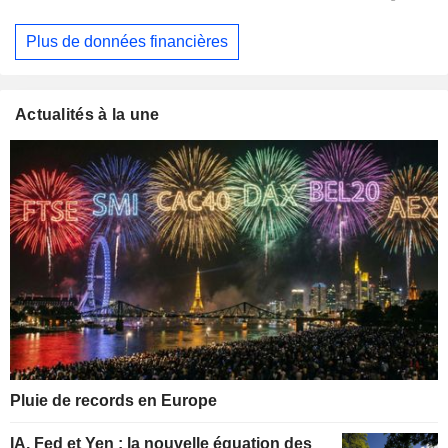
Plus de données financières
Actualités à la une
Pluie de records en Europe
IA, Fed et Yen : la nouvelle équation des