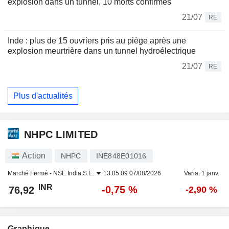
explosion dans un tunnel, 10 morts confirmés
21/07
RE
Inde : plus de 15 ouvriers pris au piège après une
explosion meurtrière dans un tunnel hydroélectrique
21/07
RE
Plus d'actualités
NHPC LIMITED
Action
NHPC
INE848E01016
Marché Fermé -
NSE India S.E.
13:05:09 07/08/2026
Varia. 1 janv.
INR
-0,75 %
76,92
-2,90 %
Graphique