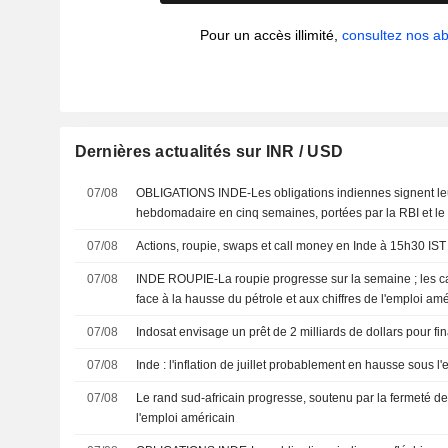
Pour un accès illimité,
consultez nos 
Dernières actualités sur INR / USD
07/08
OBLIGATIONS INDE-Les obligations indiennes signent le
hebdomadaire en cinq semaines, portées par la RBI et le r
07/08
Actions, roupie, swaps et call money en Inde à 15h30 IST
07/08
INDE ROUPIE-La roupie progresse sur la semaine ; les c
face à la hausse du pétrole et aux chiffres de l'emploi am
07/08
Indosat envisage un prêt de 2 milliards de dollars pour fi
07/08
Inde : l'inflation de juillet probablement en hausse sous l'
07/08
Le rand sud-africain progresse, soutenu par la fermeté de l
l'emploi américain