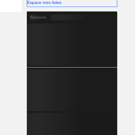
Espace mes listes
Palmarès