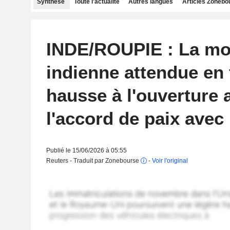
Synthèse
Toute l'actualité
Autres langues
Articles Zonebo
INDE/ROUPIE : La mo
indienne attendue en 
hausse à l'ouverture 
l'accord de paix avec 
Publié le 15/06/2026 à 05:55
Reuters - Traduit par Zonebourse
-
Voir l'original