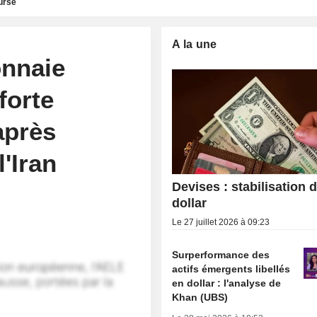
urse
A la une
nnaie
forte
après
l'Iran
Devises : stabilisation 
dollar
Le 27 juillet 2026 à 09:23
Surperformance des
actifs émergents libellés
en dollar : l'analyse de
Khan (UBS)