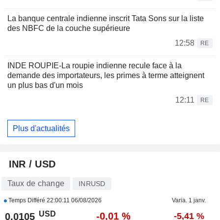
La banque centrale indienne inscrit Tata Sons sur la liste
des NBFC de la couche supérieure
12:58
RE
INDE ROUPIE-La roupie indienne recule face à la
demande des importateurs, les primes à terme atteignent
un plus bas d'un mois
12:11
RE
Plus d'actualités
INR / USD
Taux de change
INRUSD
Temps Différé
22:00:11 06/08/2026
Varia. 1 janv.
USD
-0,01 %
0,0105
-5,41 %