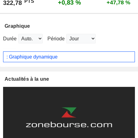
PTS
+0,83 %
322,78
+47,78 %
Graphique
Durée
Période
: Graphique dynamique
Actualités à la une