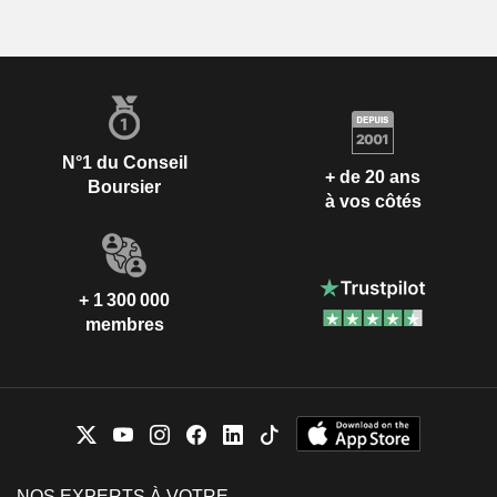
N°1 du Conseil
+ de 20 ans
Boursier
à vos côtés
+ 1 300 000
membres
NOS EXPERTS À VOTRE