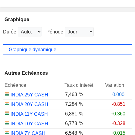
Graphique
Durée
Période
: Graphique dynamique
Autres Echéances
Echéance
Taux d interêt
Variation
7,463
%
0.000
INDIA 25Y CASH
7,284
%
-0.851
INDIA 20Y CASH
6,881
%
+0.360
INDIA 11Y CASH
6,778
%
-0.328
INDIA 10Y CASH
6,548
%
+0.015
INDIA 7Y CASH