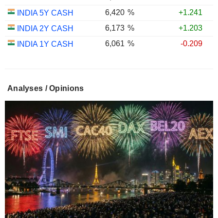
6,420
%
+1.241
INDIA 5Y CASH
6,173
%
+1.203
INDIA 2Y CASH
6,061
%
-0.209
INDIA 1Y CASH
Analyses / Opinions