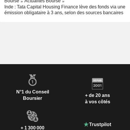
Bourse
Actualités Bourse
Inde : Tata Capital Housing Finance lève des fonds via une
émission obligataire à 3 ans, selon des sources bancaires
N°1 du Conseil
+ de 20 ans
Boursier
à vos côtés
+ 1 300 000