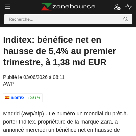
Inditex: bénéfice net en
hausse de 5,4% au premier
trimestre, à 1,38 md EUR
Publié le 03/06/2026 à 08:11
AWP
INDITEX
+0,51 %
Madrid (awp/afp) - Le numéro un mondial du prêt-à-
porter Inditex, propriétaire de la marque Zara, a
annoncé mercredi un bénéfice net en hausse de