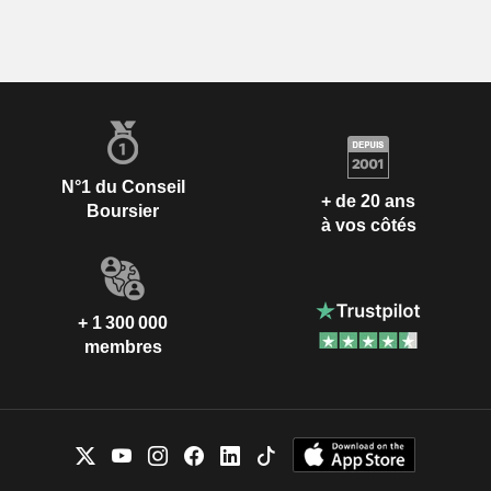
N°1 du Conseil
+ de 20 ans
Boursier
à vos côtés
+ 1 300 000
membres