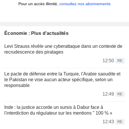
Pour un accès illimité,
consultez nos abonnements
Économie : Plus d'actualités
Levi Strauss révèle une cyberattaque dans un contexte de
recrudescence des piratages
12:50
RE
Le pacte de défense entre la Turquie, l'Arabie saoudite et
le Pakistan ne vise aucun acteur spécifique, selon un
responsable
12:49
RE
Inde : la justice accorde un sursis à Dabur face à
l'interdiction du régulateur sur les mentions " 100 % »
12:43
RE