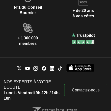
N°1 du Conseil
+ de 20 ans
Boursier
à vos côtés
+ 1 300 000
membres
NOS EXPERTS À VOTRE
ÉCOUTE
Contactez-nous
Lundi - Vendredi 9h-12h / 14h-
18h