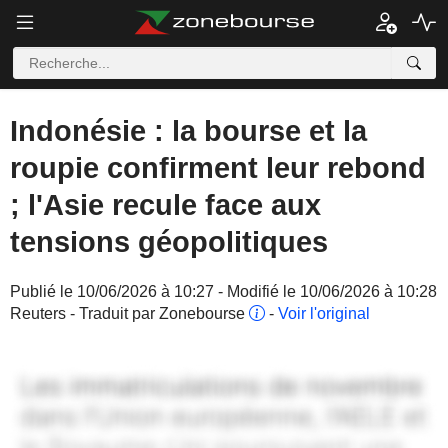
Indonésie : la bourse et la
roupie confirment leur rebond
; l'Asie recule face aux
tensions géopolitiques
Publié le 10/06/2026 à 10:27 - Modifié le 10/06/2026 à 10:28
Reuters - Traduit par Zonebourse
-
Voir l'original