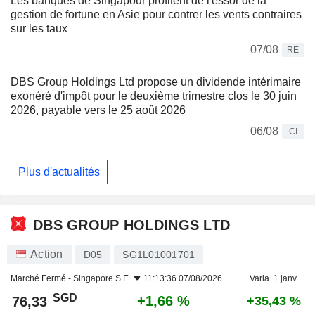
Les banques de Singapour profitent de l'essor de la
gestion de fortune en Asie pour contrer les vents contraires
sur les taux
07/08
RE
DBS Group Holdings Ltd propose un dividende intérimaire
exonéré d'impôt pour le deuxième trimestre clos le 30 juin
2026, payable vers le 25 août 2026
06/08
CI
Plus d'actualités
DBS GROUP HOLDINGS LTD
Action
D05
SG1L01001701
Marché Fermé -
Singapore S.E.
11:13:36 07/08/2026
Varia. 1 janv.
SGD
+1,66 %
76,33
+35,43 %