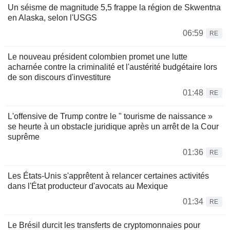
Un séisme de magnitude 5,5 frappe la région de Skwentna
en Alaska, selon l'USGS
06:59
RE
Le nouveau président colombien promet une lutte
acharnée contre la criminalité et l'austérité budgétaire lors
de son discours d'investiture
01:48
RE
L'offensive de Trump contre le " tourisme de naissance »
se heurte à un obstacle juridique après un arrêt de la Cour
suprême
01:36
RE
Les États-Unis s'apprêtent à relancer certaines activités
dans l'État producteur d'avocats au Mexique
01:34
RE
Le Brésil durcit les transferts de cryptomonnaies pour