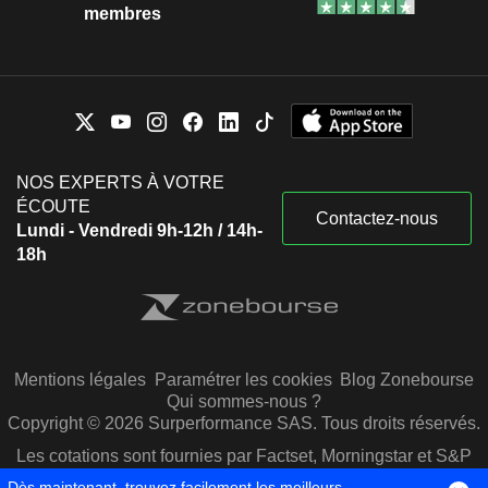
membres
NOS EXPERTS À VOTRE
ÉCOUTE
Contactez-nous
Lundi - Vendredi 9h-12h / 14h-
18h
Mentions légales
Paramétrer les cookies
Blog Zonebourse
Qui sommes-nous ?
Copyright © 2026 Surperformance SAS. Tous droits réservés.
Les cotations sont fournies par Factset, Morningstar et S&P
Capital IQ
Dès maintenant, trouvez facilement les meilleurs