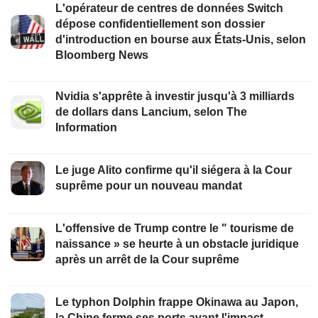
L'opérateur de centres de données Switch
dépose confidentiellement son dossier
d'introduction en bourse aux États-Unis, selon
Bloomberg News
Nvidia s'apprête à investir jusqu'à 3 milliards
de dollars dans Lancium, selon The
Information
Le juge Alito confirme qu'il siégera à la Cour
suprême pour un nouveau mandat
L'offensive de Trump contre le " tourisme de
naissance » se heurte à un obstacle juridique
après un arrêt de la Cour suprême
Le typhon Dolphin frappe Okinawa au Japon,
la Chine ferme ses ports avant l'impact