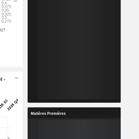
l -
Matières Premières