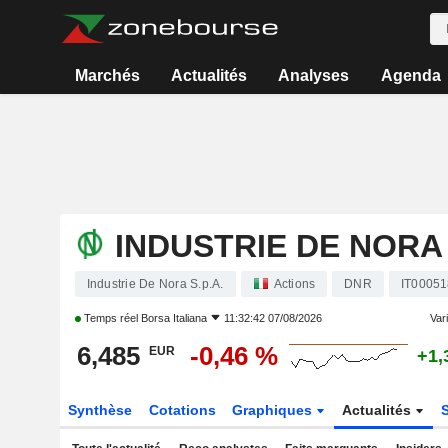
Marchés
Actualités
Analyses
Agenda
INDUSTRIE DE NORA 
Industrie De Nora S.p.A.
Actions
DNR
IT0005
Temps réel
Borsa Italiana
11:32:42 07/08/2026
Vari
6,485
-0,46 %
EUR
+1,
Synthèse
Cotations
Graphiques
Actualités