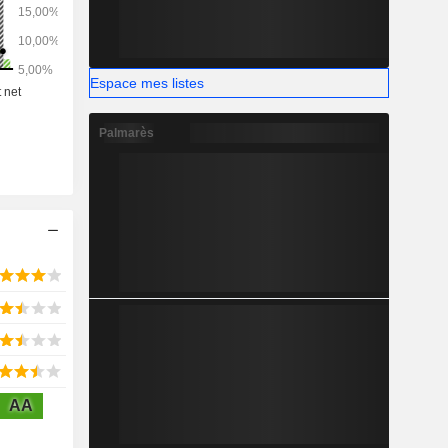
Espace mes listes
Palmarès
AA