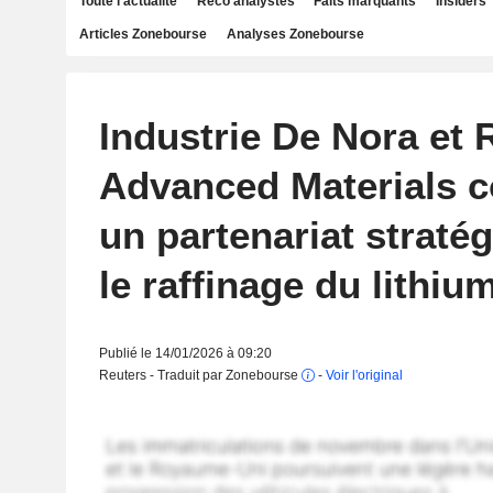
Toute l'actualité
Reco analystes
Faits marquants
Insiders
Articles Zonebourse
Analyses Zonebourse
Industrie De Nora et 
Advanced Materials c
un partenariat straté
le raffinage du lithiu
Publié le 14/01/2026 à 09:20
Reuters - Traduit par Zonebourse
-
Voir l'original