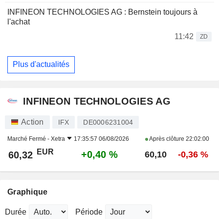
INFINEON TECHNOLOGIES AG : Bernstein toujours à
l'achat
11:42
ZD
Plus d'actualités
INFINEON TECHNOLOGIES AG
Action
IFX
DE0006231004
Marché Fermé -
Xetra
17:35:57 06/08/2026
Après clôture
22:02:00
EUR
+0,40 %
60,32
60,10
-0,36 %
Graphique
Durée
Période