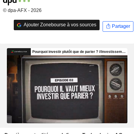
© dpa-AFX - 2026
Ajouter Zonebourse à vos sources
Partager