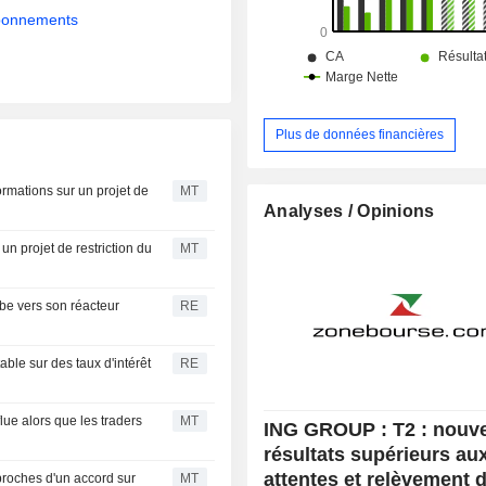
abonnements
Plus de données financières
ormations sur un projet de
MT
Analyses / Opinions
un projet de restriction du
MT
e vers son réacteur
RE
ble sur des taux d'intérêt
RE
ue alors que les traders
MT
ING GROUP : T2 : nouv
résultats supérieurs au
attentes et relèvement 
proches d'un accord sur
MT