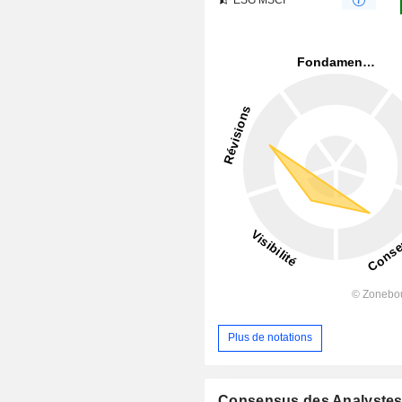
Plus de notations
Consensus des Analyste