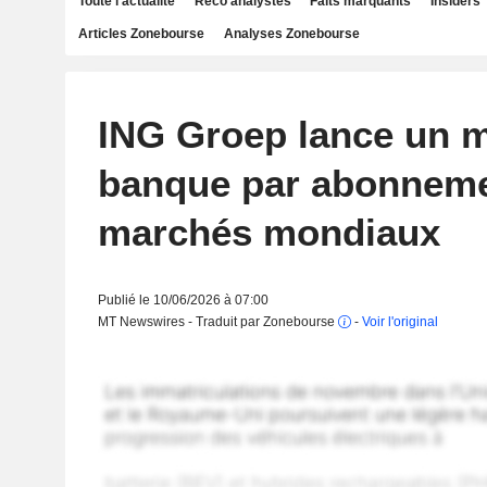
Toute l'actualité
Reco analystes
Faits marquants
Insiders
Articles Zonebourse
Analyses Zonebourse
ING Groep lance un 
banque par abonneme
marchés mondiaux
Publié le 10/06/2026 à 07:00
MT Newswires - Traduit par Zonebourse
-
Voir l'original