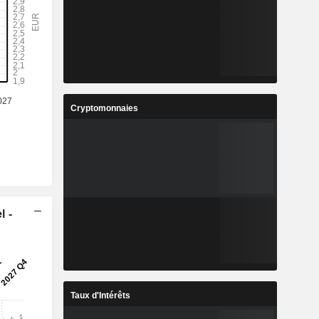
Cryptomonnaies
l -
Taux d'Intérêts