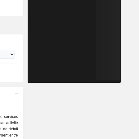
e services
ar activité
ilent entre