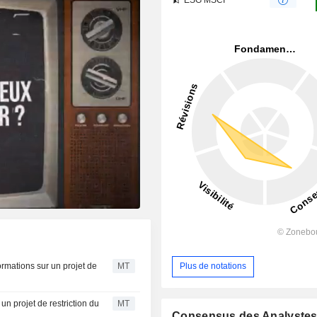
ormations sur un projet de
MT
Plus de notations
un projet de restriction du
MT
Consensus des Analyste