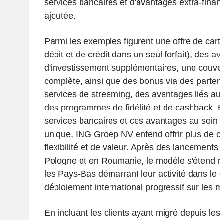
services bancaires et d'avantages extra-finan
ajoutée.
Parmi les exemples figurent une offre de cart
débit et de crédit dans un seul forfait), des 
d'investissement supplémentaires, une couve
complète, ainsi que des bonus via des parten
services de streaming, des avantages liés a
des programmes de fidélité et de cashback. 
services bancaires et ces avantages au sein 
unique, ING Groep NV entend offrir plus de
flexibilité et de valeur. Après des lancement
Pologne et en Roumanie, le modèle s'étend
les Pays-Bas démarrant leur activité dans le
déploiement international progressif sur les 
En incluant les clients ayant migré depuis les