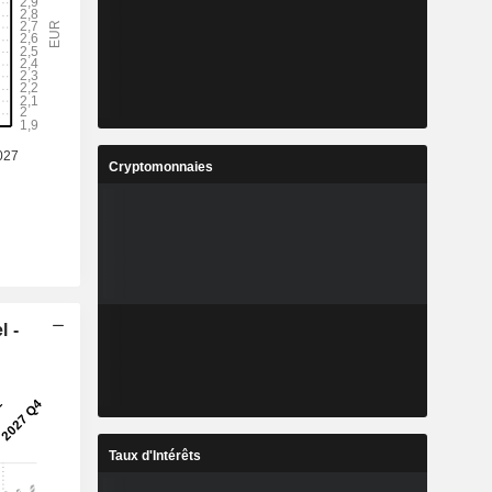
Cryptomonnaies
l -
Taux d'Intérêts