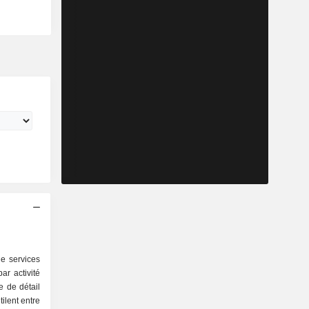
e services
ar activité
ilent entre