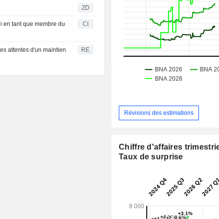
ZD
i en tant que membre du
CI
 les attentes d'un maintien
RE
Révisions des estimations
Chiffre d'affaires trimestrie
Taux de surprise