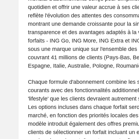
quotidien et offrir une valeur accrue à ses cl
reflète l'évolution des attentes des consomm
montrant une demande croissante pour la simp
transparence et des avantages adaptés à la 
forfaits - ING Go, ING More, ING Extra et ING
sous une marque unique sur l'ensemble des 
couvrant 41 millions de clients (Pays-Bas, B
Espagne, Italie, Australie, Pologne, Roumani
Chaque formule d'abonnement combine les s
courants avec des fonctionnalités additionne
'lifestyle' que les clients devraient autremen
Les options incluses dans chaque forfait ser
marché, en fonction des priorités locales de
modèle introduit également des offres premi
clients de sélectionner un forfait incluant un