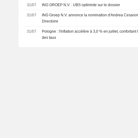
31/07
ING GROEP N.V. : UBS optimiste sur le dossier
31/07
ING Groep N.V. annonce la nomination d'Andrea Cesaron
Directoire
31/07
Pologne : l'inflation accélère à 3,0 % en juillet, confortant
des taux