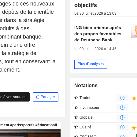
ntages de ces nouveaux
objectifs
e dépôts de la clientèle
Le 30 juillet 2026 à 13:03
é dans la stratégie
ING bien orienté après
oduits à des
des propos favorables
 combinant banque,
de Deutsche Bank
ein d'une offre
Le 09 juillet 2026 à 14:45
la stratégie de
s, tout en conservant la
Plus d'analyses
calement.
Notations
e à vos sources
Partager
Trader
Investisseur
Globale
Qualité
ESG MSCI