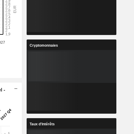
Cryptomonnaies
l -
Taux d'Intérêts