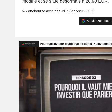
modifié et se situe désormais à 28.90 EUR.
© Zonebourse avec dpa-AFX Analyser - 2026
Ajouter Zonebours