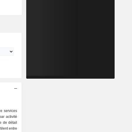
e services
ar activité
ilent entre