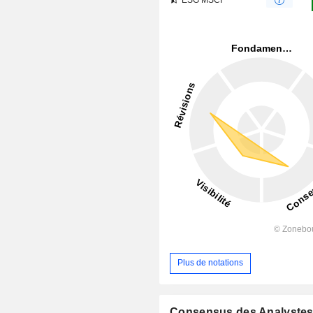
Plus de notations
Consensus des Analyste