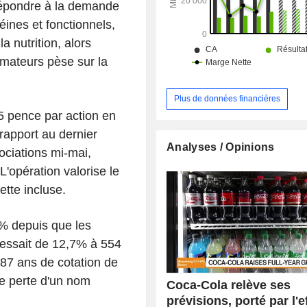
 répondre à la demande
éines et fonctionnels,
a nutrition, alors
mateurs pèse sur la
Plus de données financières
5 pence par action en
rapport au dernier
Analyses / Opinions
ociations mi-mai,
'opération valorise le
ette incluse.
0% depuis que les
ressait de 12,7% à 554
87 ans de cotation de
e perte d'un nom
Coca-Cola relève ses
prévisions, porté par l'e