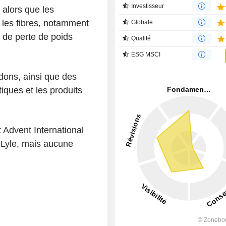
Investisseur
 alors que les
t les fibres, notamment
Globale
 de perte de poids
Qualité
ESG MSCI
dons, ainsi que des
tiques et les produits
 Advent International
& Lyle, mais aucune