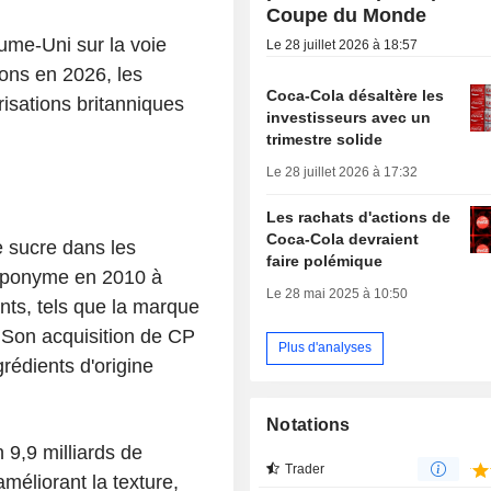
Coupe du Monde
ume-Uni sur la voie
Le 28 juillet 2026 à 18:57
ions en 2026, les
Coca-Cola désaltère les
risations britanniques
investisseurs avec un
trimestre solide
Le 28 juillet 2026 à 17:32
Les rachats d'actions de
Coca-Cola devraient
e sucre dans les
faire polémique
éponyme en 2010 à
Le 28 mai 2025 à 10:50
nts, tels que la marque
 Son acquisition de CP
Plus d'analyses
rédients d'origine
Notations
 9,9 milliards de
Trader
améliorant la texture,