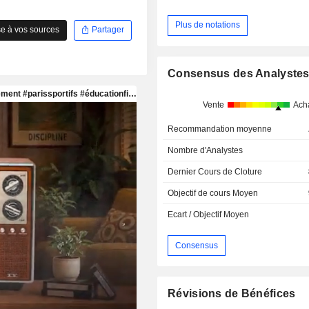
Plus de notations
e à vos sources
Partager
Consensus des Analyste
Vente
Ach
Recommandation moyenne
Nombre d'Analystes
Dernier Cours de Cloture
Objectif de cours Moyen
Ecart / Objectif Moyen
Consensus
Révisions de Bénéfices