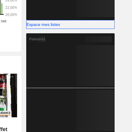
Espace mes listes
Palmarès
ffet