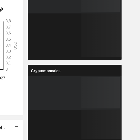
Cryptomonnaies
l -