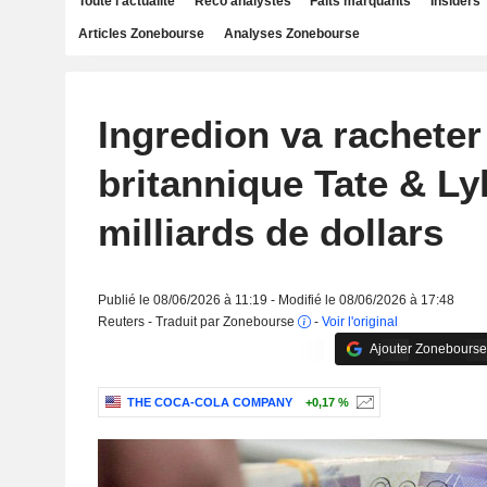
Toute l'actualité
Reco analystes
Faits marquants
Insiders
Articles Zonebourse
Analyses Zonebourse
Ingredion va racheter
britannique Tate & Ly
milliards de dollars
Publié le 08/06/2026 à 11:19 - Modifié le 08/06/2026 à 17:48
Reuters - Traduit par Zonebourse
-
Voir l'original
Ajouter Zonebourse
THE COCA-COLA COMPANY
+0,17 %