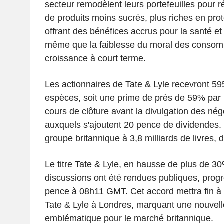
secteur remodèlent leurs portefeuilles pour
de produits moins sucrés, plus riches en prot
offrant des bénéfices accrus pour la santé et l
même que la faiblesse du moral des consom
croissance à court terme.
Les actionnaires de Tate & Lyle recevront 59
espèces, soit une prime de près de 59% par 
cours de clôture avant la divulgation des nég
auxquels s'ajoutent 20 pence de dividendes. L
groupe britannique à 3,8 milliards de livres, d
Le titre Tate & Lyle, en hausse de plus de 3
discussions ont été rendues publiques, prog
pence à 08h11 GMT. Cet accord mettra fin à 
Tate & Lyle à Londres, marquant une nouvell
emblématique pour le marché britannique.