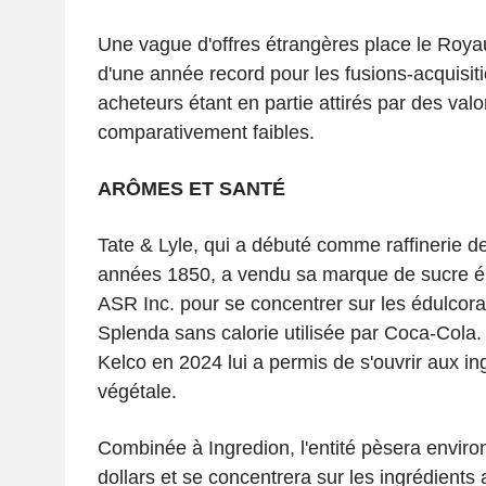
Une vague d'offres étrangères place le Roya
d'une année record pour les fusions-acquisit
acheteurs étant en partie attirés par des valo
comparativement faibles.
ARÔMES ET SANTÉ
Tate & Lyle, qui a débuté comme raffinerie d
années 1850, a vendu sa marque de sucre 
ASR Inc. pour se concentrer sur les édulcora
Splenda sans calorie utilisée par Coca-Cola.
Kelco en 2024 lui a permis de s'ouvrir aux ing
végétale.
Combinée à Ingredion, l'entité pèsera environ
dollars et se concentrera sur les ingrédients 