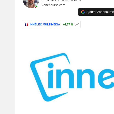
Publié le 11/06/2026 à 10:37
Zonebourse.com
Ajouter Zonebourse
INNELEC MULTIMÉDIA
+1,77 %