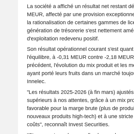
La société a affiché un résultat net restant dé
MEUR, affecté par une provision exceptionne
la rationalisation de certaines gammes de li
génération de trésorerie s'est nettement amél
d'exploitation redevenu positif.
Son résultat opérationnel courant s'est quant
l'équilibre, à -0,31 MEUR contre -2,18 MEUR 
précédent, l'évolution du mix produit et les
ayant porté leurs fruits dans un marché toujo
Innelec.
"Les résultats 2025-2026 (à fin mars) ajustés
supérieurs à nos attentes, grâce à un mix pr
favorable pour la marge brute (plus de produi
nouveaux produits high-tech) et à une stricte 
coûts", reconnaît Invest Securities.