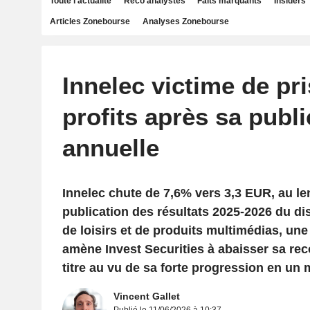
Toute l'actualité
Reco analystes
Faits marquants
Insiders
Articles Zonebourse
Analyses Zonebourse
Innelec victime de pr
profits après sa publi
annuelle
Innelec chute de 7,6% vers 3,3 EUR, au l
publication des résultats 2025-2026 du dis
de loisirs et de produits multimédias, une
amène Invest Securities à abaisser sa re
titre au vu de sa forte progression en un 
Vincent Gallet