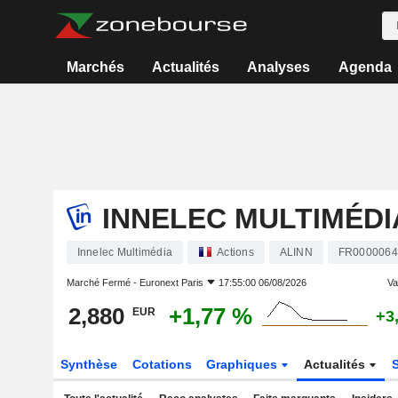
Marchés
Actualités
Analyses
Agenda
INNELEC MULTIMÉDI
Innelec Multimédia
Actions
ALINN
FR0000064
Marché Fermé -
Euronext Paris
17:55:00 06/08/2026
Var
2,880
+1,77 %
EUR
+3
Synthèse
Cotations
Graphiques
Actualités