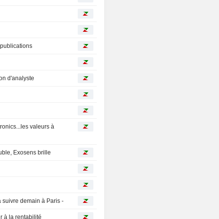
 publications
on d'analyste
nics...les valeurs à
ouble, Exosens brille
à suivre demain à Paris -
 à la rentabilité