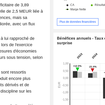
ficitaire de 3,89
lle de 2,5 MEUR liée à
cences, mais sa
Plus de données financières
iorée, avec un flux
 à lui rapproché de
Bénéfices annuels - Taux
surprise
lors de l'exercice
 mesures d'économies
urs sous tension, selon
 sont ressortis
oduit encore plus
ts dérivés et de
discipline sur les