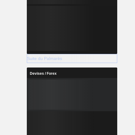
Suite du Palmarès
Devises / Forex