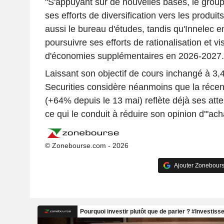
"S'appuyant sur de nouvelles bases, le group
ses efforts de diversification vers les produit
aussi le bureau d'études, tandis qu'Innelec e
poursuivre ses efforts de rationalisation et 
d'économies supplémentaires en 2026-2027.
Laissant son objectif de cours inchangé à 3,
Securities considère néanmoins que la récent
(+64% depuis le 13 mai) reflète déjà ses att
ce qui le conduit à réduire son opinion d'"acha
© Zonebourse.com - 2026
Ajouter Zonebours