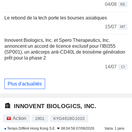
04/08
RE
Le rebond de la tech porte les bourses asiatiques
15/07
MT
Innovent Biologics, Inc. et Spero Therapeutics, Inc.
annoncent un accord de licence exclusif pour l'IBI355
(SP001), un anticorps anti-CD40L de troisième génération
prêt pour la phase 2
14/07
CI
Plus d'actualités
INNOVENT BIOLOGICS, INC.
Action
1801
KYG4818G1010
Temps Différé
Hong Kong S.E.
08:04:58 07/08/2026
Varia. 1 janv.