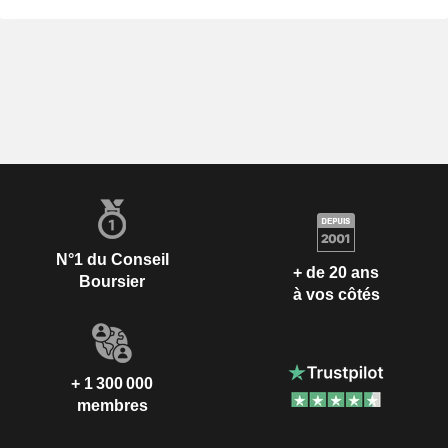
N°1 du Conseil
+ de 20 ans
Boursier
à vos côtés
+ 1 300 000
membres