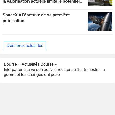
la valorisation actuelle limite le potentiel
de hausse
SpaceX à l'épreuve de sa première
publication
Dernières actualités
Bourse
Actualités Bourse
Interparfums a vu son activité reculer au 1er trimestre, la
guerre et les changes ont pesé