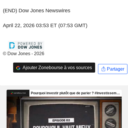
(END) Dow Jones Newswires
April 22, 2026 03:53 ET (07:53 GMT)
© Dow Jones - 2026
Ajouter Zonebourse à vos sources
Partager