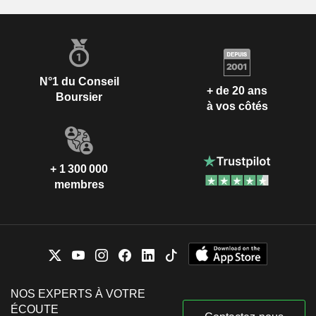
N°1 du Conseil
+ de 20 ans
Boursier
à vos côtés
+ 1 300 000
membres
NOS EXPERTS À VOTRE
ÉCOUTE