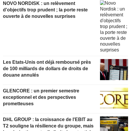
NOVO NORDISK : un relèvement
d'objectifs trop prudent ; la porte reste
ouverte à de nouvelles surprises
Les Etats-Unis ont déjà remboursé près
de 100 milliards de dollars de droits de
douane annulés
GLENCORE : un premier semestre
exceptionnel et des perspectives
prometteuses
DHL GROUP : la croissance de l'EBIT au
T2 souligne la résilience du groupe, mais