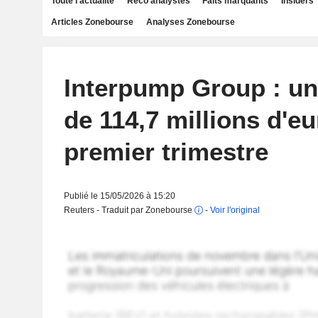
Toute l'actualité
Reco analystes
Faits marquants
Insiders
Articles Zonebourse
Analyses Zonebourse
Interpump Group : u
de 114,7 millions d'e
premier trimestre
Publié le 15/05/2026 à 15:20
Reuters - Traduit par Zonebourse
-
Voir l'original