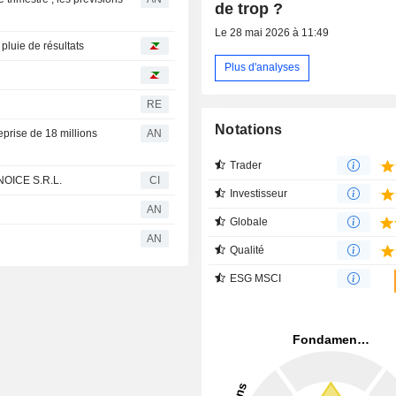
de trop ?
Le 28 mai 2026 à 11:49
pluie de résultats
Plus d'analyses
RE
Notations
eprise de 18 millions
AN
Trader
EKNOICE S.R.L.
CI
Investisseur
AN
Globale
AN
Qualité
ESG MSCI