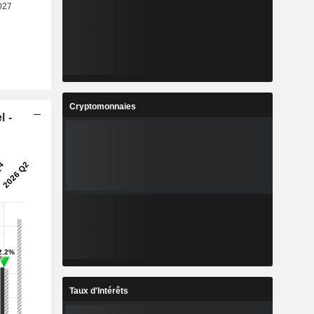
Cryptomonnaies
l -
Taux d'Intérêts