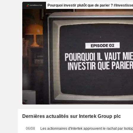
Dernières actualités sur Intertek Group plc
06/08
Les actionnaires d'Intertek approuvent le rachat par Isot