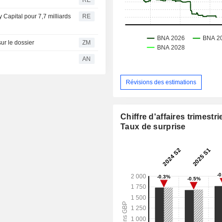
 Capital pour 7,7 milliards
RE
eutre sur le dossier
ZM
AN
Révisions des estimations
Chiffre d'affaires trimestrie
Taux de surprise