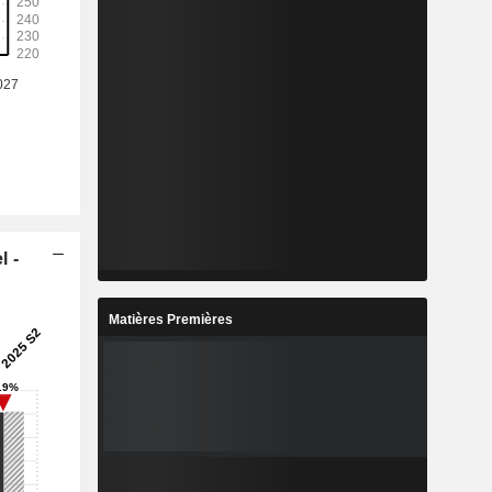
l -
Matières Premières