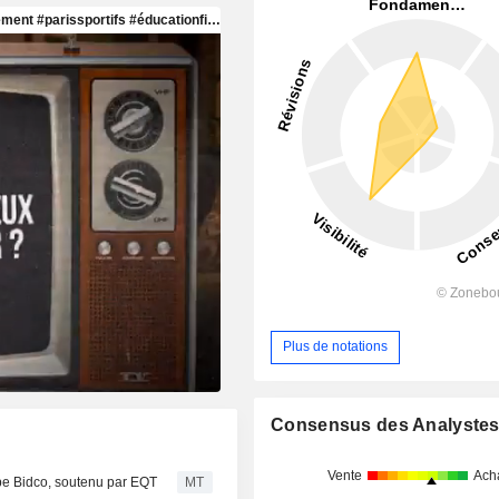
Plus de notations
Consensus des Analyste
Vente
Ach
ope Bidco, soutenu par EQT
MT