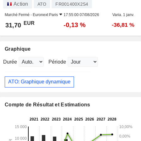
Action
ATO
FR001400X2S4
Marché Fermé -
Euronext Paris
17:55:00 07/08/2026
Varia. 1 janv.
EUR
-0,13 %
31,70
-36,81 %
Graphique
Durée
Période
ATO: Graphique dynamique
Compte de Résultat et Estimations