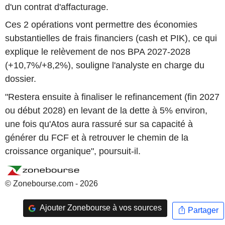
d'un contrat d'affacturage.
Ces 2 opérations vont permettre des économies
substantielles de frais financiers (cash et PIK), ce qui
explique le relèvement de nos BPA 2027-2028
(+10,7%/+8,2%), souligne l'analyste en charge du
dossier.
"Restera ensuite à finaliser le refinancement (fin 2027
ou début 2028) en levant de la dette à 5% environ,
une fois qu'Atos aura rassuré sur sa capacité à
générer du FCF et à retrouver le chemin de la
croissance organique", poursuit-il.
© Zonebourse.com - 2026
Ajouter Zonebourse à vos sources
Partager