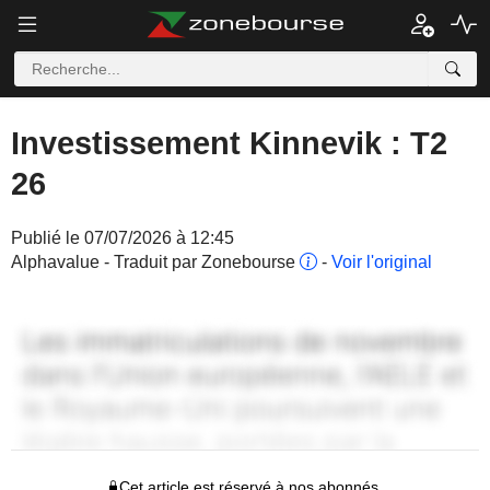
Investissement Kinnevik : T2
26
Publié le 07/07/2026 à 12:45
Alphavalue - Traduit par Zonebourse
-
Voir l'original
Cet article est réservé à nos abonnés.