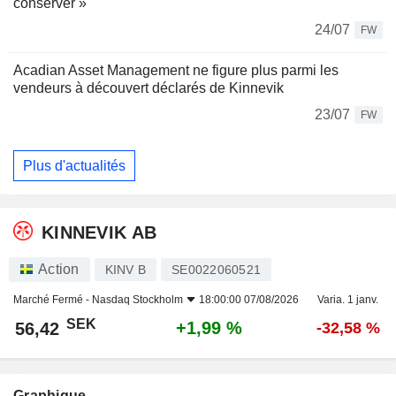
conserver »
24/07
FW
Acadian Asset Management ne figure plus parmi les
vendeurs à découvert déclarés de Kinnevik
23/07
FW
Plus d'actualités
KINNEVIK AB
Action
KINV B
SE0022060521
Marché Fermé -
Nasdaq Stockholm
18:00:00 07/08/2026
Varia. 1 janv.
SEK
+1,99 %
56,42
-32,58 %
Graphique