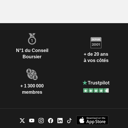
N°1 du Conseil
+ de 20 ans
Boursier
à vos côtés
+ 1 300 000
membres