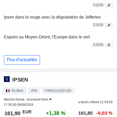
03/08
Ipsen dans le rouge avec la dégradation de Jefferies
03/08
Espoirs au Moyen-Orient, l'Europe dans le vert
03/08
Plus d'actualités
IPSEN
Action
IPN
FR0010259150
Marché Fermé -
Euronext Paris
Après clôture
21:59:59
17:55:00 06/08/2026
EUR
+1,38 %
161,90
161,85
-0,03 %