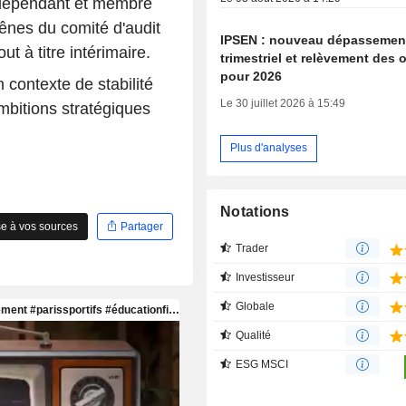
ndépendant et membre
rênes du comité d'audit
IPSEN : nouveau dépassemen
ut à titre intérimaire.
trimestriel et relèvement des o
pour 2026
contexte de stabilité
Le 30 juillet 2026 à 15:49
mbitions stratégiques
Plus d'analyses
Notations
e à vos sources
Partager
Trader
Investisseur
Globale
Qualité
ESG MSCI