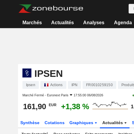
Marchés
Actualités
Analyses
Agenda
IPSEN
Ipsen
Actions
IPN
FR0010259150
Produi
Marché Fermé -
Euronext Paris
17:55:00 06/08/2026
161,90
+1,38 %
EUR
1
Synthèse
Cotations
Graphiques
Actualités