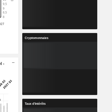
Cryptomonnaies
l -
Taux d'Intérêts