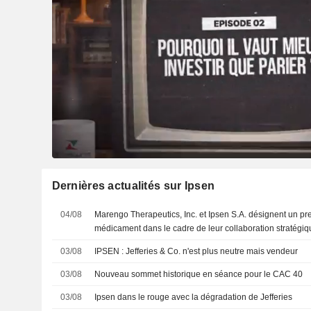
Dernières actualités sur Ipsen
04/08
Marengo Therapeutics, Inc. et Ipsen S.A. désignent un pr
médicament dans le cadre de leur collaboration stratégi
03/08
IPSEN : Jefferies & Co. n'est plus neutre mais vendeur
03/08
Nouveau sommet historique en séance pour le CAC 40
03/08
Ipsen dans le rouge avec la dégradation de Jefferies