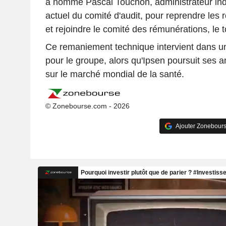
a nommé Pascal Touchon, administrateur i
actuel du comité d'audit, pour reprendre les 
et rejoindre le comité des rémunérations, le to
Ce remaniement technique intervient dans un 
pour le groupe, alors qu'Ipsen poursuit ses a
sur le marché mondial de la santé.
© Zonebourse.com - 2026
Ajouter Zonebours