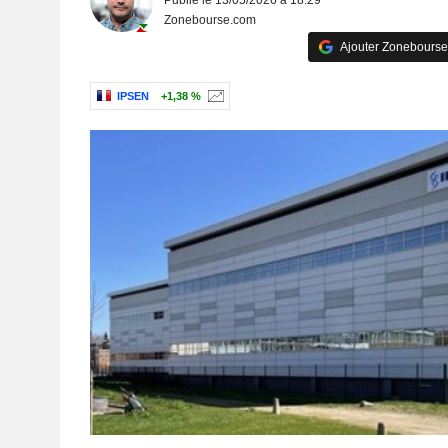
Publié le 13/05/2026 à 18:29
Zonebourse.com
Ajouter Zonebourse
IPSEN
+1,38 %