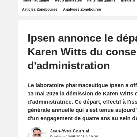
Toute l'actualité
Reco analystes
Faits marquants
Insiders
Articles Zonebourse
Analyses Zonebourse
Ipsen annonce le dép
Karen Witts du consei
d'administration
Le laboratoire pharmaceutique Ipsen a off
13 mai 2026 la démission de Karen Witts
d'administratrice. Ce départ, effectif à l'i
générale annuelle qui s'est tenue aujourd'
d'un engagement de quatre ans au sein du
Jean-Yves Courtial