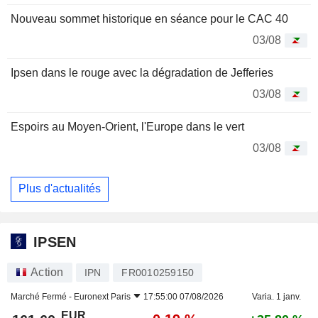
Nouveau sommet historique en séance pour le CAC 40
03/08
Ipsen dans le rouge avec la dégradation de Jefferies
03/08
Espoirs au Moyen-Orient, l'Europe dans le vert
03/08
Plus d'actualités
IPSEN
Action
IPN
FR0010259150
Marché Fermé -
Euronext Paris
17:55:00 07/08/2026
Varia. 1 janv.
EUR