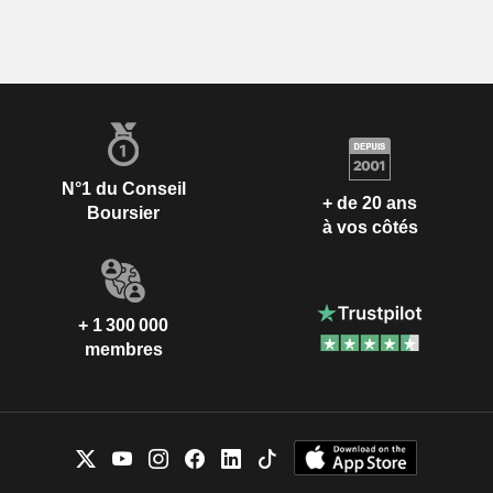
N°1 du Conseil
+ de 20 ans
Boursier
à vos côtés
+ 1 300 000
membres