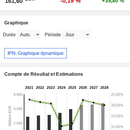
-0,19 %
161,60
+35,80 %
Graphique
Durée
Période
IPN: Graphique dynamique
Compte de Résultat et Estimations