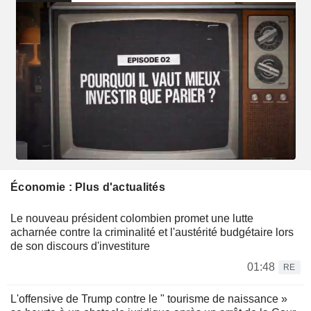
Économie : Plus d'actualités
Le nouveau président colombien promet une lutte
acharnée contre la criminalité et l'austérité budgétaire lors
de son discours d'investiture
01:48
RE
L'offensive de Trump contre le " tourisme de naissance »