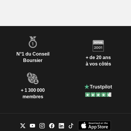
N°1 du Conseil
+ de 20 ans
Boursier
à vos côtés
+ 1 300 000
membres