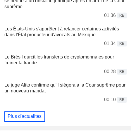
se heurte à un obstacle juridique après un arrêt de la Cour
suprême
01:36
RE
Les États-Unis s'apprêtent à relancer certaines activités
dans l'État producteur d'avocats au Mexique
01:34
RE
Le Brésil durcit les transferts de cryptomonnaies pour
freiner la fraude
00:28
RE
Le juge Alito confirme qu'il siégera à la Cour suprême pour
un nouveau mandat
00:10
RE
Plus d'actualités