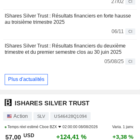
27/02
CI
IShares Silver Trust : Résultats financiers en forte hausse
au troisième trimestre 2025
06/11
CI
IShares Silver Trust : Résultats financiers du deuxième
trimestre et du premier semestre clos au 30 juin 2025
05/08/25
CI
Plus d'actualités
ISHARES SILVER TRUST
Action
SLV
US46428Q1094
Temps réel estimé
Cboe BZX
02:00:00 08/08/2026
Varia. 1 janv.
USD
+124,41 %
57,00
+3,38 %