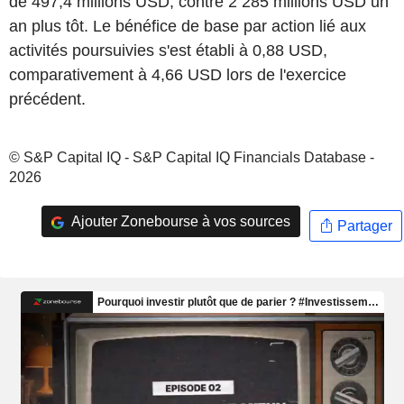
de 497,4 millions USD, contre 2 285 millions USD un
an plus tôt. Le bénéfice de base par action lié aux
activités poursuivies s'est établi à 0,88 USD,
comparativement à 4,66 USD lors de l'exercice
précédent.
© S&P Capital IQ - S&P Capital IQ Financials Database -
2026
Ajouter Zonebourse à vos sources
Partager